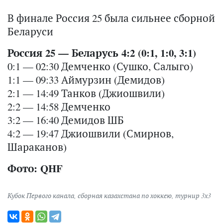
В финале Россия 25 была сильнее сборной
Беларуси
Россия 25 — Беларусь 4:2 (0:1, 1:0, 3:1)
0:1 — 02:30 Демченко (Сушко, Салыго)
1:1 — 09:33 Аймурзин (Демидов)
2:1 — 14:49 Танков (Джиошвили)
2:2 — 14:58 Демченко
3:2 — 16:40 Демидов ШБ
4:2 — 19:47 Джиошвили (Смирнов,
Шараканов)
Фото: QHF
Кубок Первого канала
,
сборная казахстана по хоккею
,
турнир 3х3