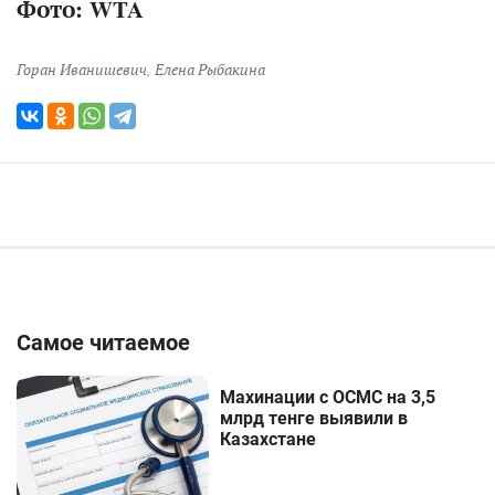
Фото: WTA
Горан Иванишевич
,
Елена Рыбакина
Самое читаемое
Махинации с ОСМС на 3,5
млрд тенге выявили в
Казахстане