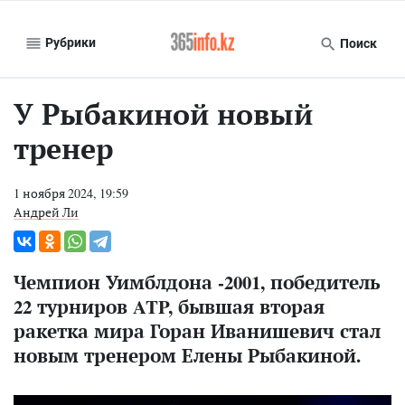
Рубрики
Поиск
У Рыбакиной новый
тренер
1 ноября 2024, 19:59
Андрей Ли
Чемпион Уимблдона -2001, победитель
22 турниров ATP, бывшая вторая
ракетка мира Горан Иванишевич стал
новым тренером Елены Рыбакиной.