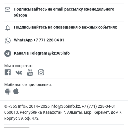
Подписывайтесь на email рассылку еженедельного
обзора
Подписывайтесь на оповещения о важных событиях
WhatsApp +7 771 228 04 01
Канал в Telegram @kz365info
Мы в соцсетях:
Мобильные приложения:
© «365 Info», 2014–2026
info@365info.kz
, +7 (771) 228-04-01
050013, Республика Казахстан г. Алматы, мкр. Керемет, дом 7,
корпус 39, оф. 472