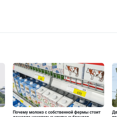
Почему молоко с собственной фермы стоит
Дв