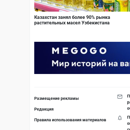
Казахстан занял более 90% рынка
растительных масел Узбекистана
П
Размещение рекламы
р
о
Редакция
П
Правила использования материалов
о
с