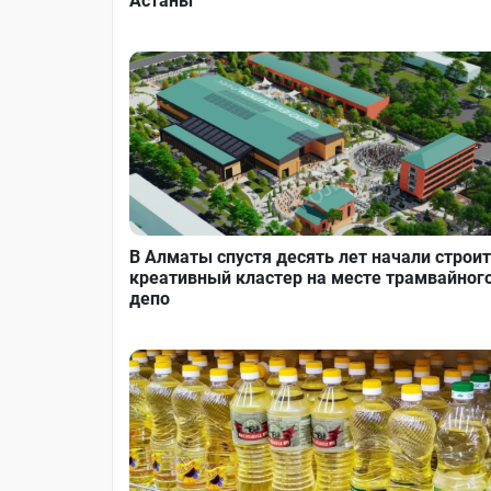
Астаны
В Алматы спустя десять лет начали строи
креативный кластер на месте трамвайног
депо