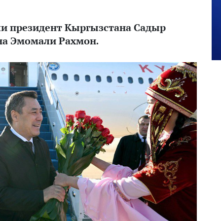
ли президент Кыргызстана Садыр
на Эмомали Рахмон.