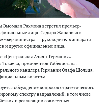
ы Эмомали Рахмона встретил премьер-
 официальные лица. Садыра Жапарова в
премьер-министра — руководитель аппарата
в и другие официальные лица.
е «Центральная Азия + Германия»
а Токаева, президентов Узбекистана,
ерального канцлера Германии Олафа Шольца,
 официальным визитом.
руется обсуждение вопросов стратегического
широкому спектру направлений, в том числе
йствия и реализации совместных