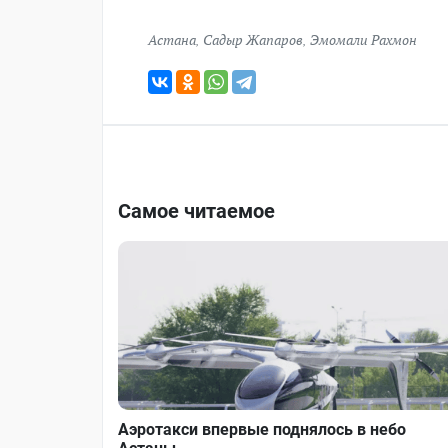
Астана
,
Садыр Жапаров
,
Эмомали Рахмон
Самое читаемое
Аэротакси впервые поднялось в небо