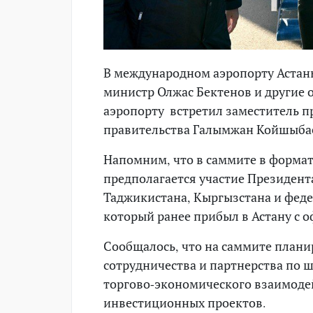
В международном аэропорту Астан
министр Олжас Бектенов и другие
аэропорту встретил заместитель 
правительства Галымжан Койшыбае
Напомним, что в саммите в формат
предполагается участие Президент
Таджикистана, Кыргызстана и фед
который ранее прибыл в Астану с
Сообщалось, что на саммите плани
сотрудничества и партнерства по 
торгово-экономического взаимоде
инвестиционных проектов.