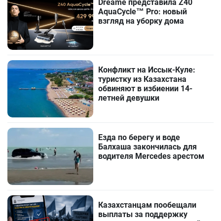
Dreame представила Z40
AquaCycle™ Pro: новый
взгляд на уборку дома
Конфликт на Иссык-Куле:
туристку из Казахстана
обвиняют в избиении 14-
летней девушки
Езда по берегу и воде
Балхаша закончилась для
водителя Mercedes арестом
Казахстанцам пообещали
выплаты за поддержку