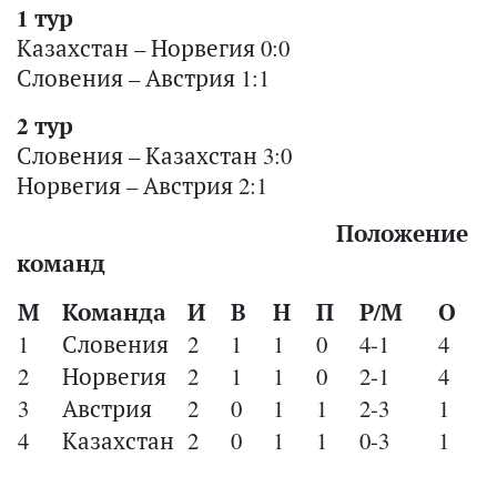
1 тур
Казахстан – Норвегия 0:0
Словения – Австрия 1:1
2 тур
Словения – Казахстан 3:0
Норвегия – Австрия 2:1
Положение
команд
М
Команда
И
В
Н
П
Р/М
О
1
Словения
2
1
1
0
4-1
4
2
Норвегия
2
1
1
0
2-1
4
3
Австрия
2
0
1
1
2-3
1
4
Казахстан
2
0
1
1
0-3
1