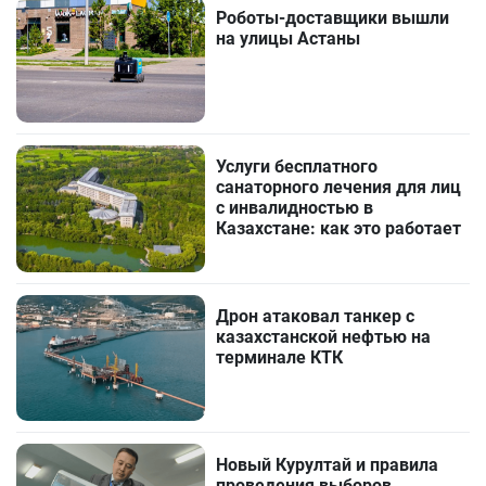
Роботы-доставщики вышли
на улицы Астаны
Услуги бесплатного
санаторного лечения для лиц
с инвалидностью в
Казахстане: как это работает
Дрон атаковал танкер с
казахстанской нефтью на
терминале КТК
Новый Курултай и правила
проведения выборов