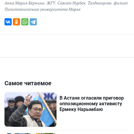
Анна Мария Бернини
,
ЖГУ
,
Саясат Нурбек
,
Талдыкорган
,
филиал
Политехнического университета Марке
Самое читаемое
В Астане огласили приговор
оппозиционному активисту
Ермеку Нарымбаю