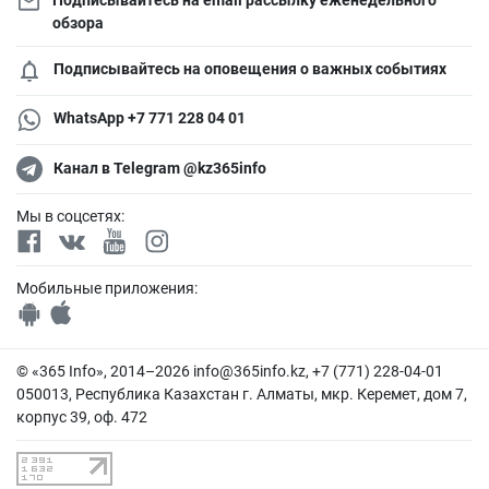
обзора
Подписывайтесь на оповещения о важных событиях
WhatsApp +7 771 228 04 01
Канал в Telegram @kz365info
Мы в соцсетях:
Мобильные приложения:
© «365 Info», 2014–2026
info@365info.kz
, +7 (771) 228-04-01
050013, Республика Казахстан г. Алматы, мкр. Керемет, дом 7,
корпус 39, оф. 472