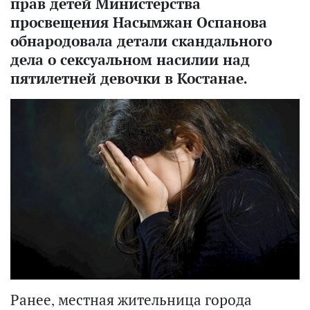
прав детей Министерства
просвещения Насымжан Оспанова
обнародовала детали скандального
дела о сексуальном насилии над
пятилетней девочки в Костанае.
Ранее, местная жительница города