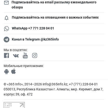
Подписывайтесь на email рассылку еженедельного
обзора
Подписывайтесь на оповещения о важных событиях
WhatsApp +7 771 228 04 01
Канал в Telegram @kz365info
Мы в соцсетях:
Мобильные приложения:
© «365 Info», 2014–2026
info@365info.kz
, +7 (771) 228-04-01
050013, Республика Казахстан г. Алматы, мкр. Керемет, дом 7,
корпус 39, оф. 472