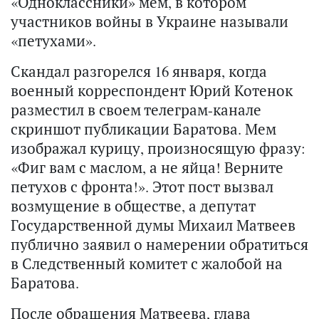
«Одноклассники» мем, в котором
участников войны в Украине называли
«петухами».
Скандал разгорелся 16 января, когда
военный корреспондент Юрий Котенок
разместил в своем телеграм-канале
скриншот публикации Баратова. Мем
изображал курицу, произносящую фразу:
«Фиг вам с маслом, а не яйца! Верните
петухов с фронта!». Этот пост вызвал
возмущение в обществе, а депутат
Государственной думы Михаил Матвеев
публично заявил о намерении обратиться
в Следственный комитет с жалобой на
Баратова.
После обращения Матвеева, глава