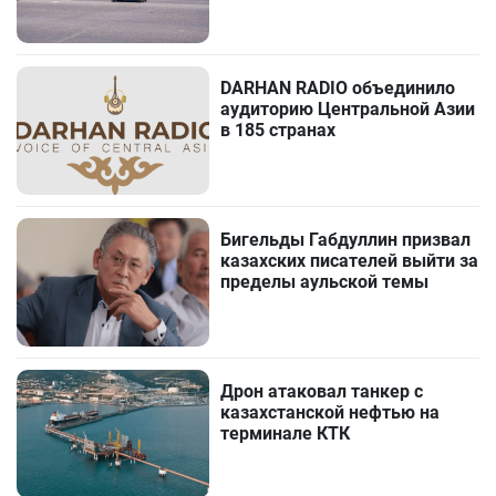
DARHAN RADIO объединило
аудиторию Центральной Азии
в 185 странах
Бигельды Габдуллин призвал
казахских писателей выйти за
пределы аульской темы
Дрон атаковал танкер с
казахстанской нефтью на
терминале КТК