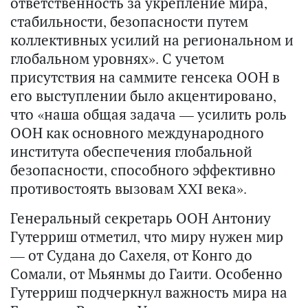
ответственность за укрепление мира,
стабильности, безопасности путем
коллективных усилий на региональном и
глобальном уровнях». С учетом
присутствия на саммите генсека ООН в
его выступлении было акцентировано,
что «наша общая задача — усилить роль
ООН как основного международного
института обеспечения глобальной
безопасности, способного эффективно
противостоять вызовам XXI века».
Генеральный секретарь ООН Антониу
Гутерриш отметил, что миру нужен мир
— от Судана до Сахеля, от Конго до
Сомали, от Мьянмы до Гаити. Особенно
Гутерриш подчеркнул важность мира на