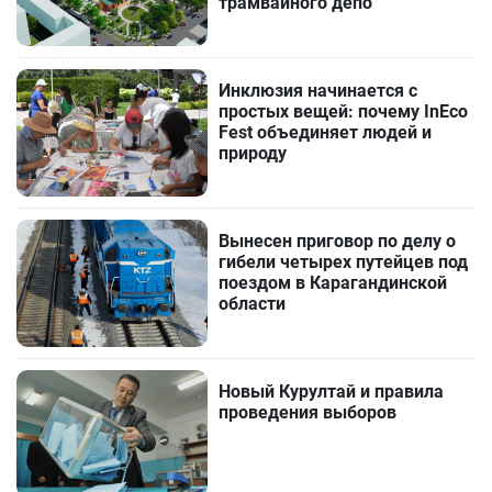
трамвайного депо
Инклюзия начинается с
простых вещей: почему InEco
Fest объединяет людей и
природу
Вынесен приговор по делу о
гибели четырех путейцев под
поездом в Карагандинской
области
Новый Курултай и правила
проведения выборов