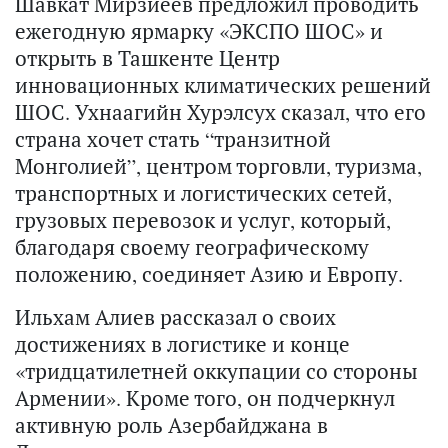
Шавкат Мирзиёев предложил проводить
ежегодную ярмарку «ЭКСПО ШОС» и
открыть в Ташкенте Центр
инновационных климатических решений
ШОС. Ухнаагийн Хурэлсух сказал, что его
страна хочет стать “транзитной
Монголией”, центром торговли, туризма,
транспортных и логистических сетей,
грузовых перевозок и услуг, который,
благодаря своему географическому
положению, соединяет Азию и Европу.
Ильхам Алиев рассказал о своих
достижениях в логистике и конце
«тридцатилетней оккупации со стороны
Армении». Кроме того, он подчеркнул
активную роль Азербайджана в