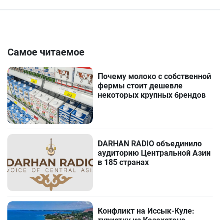
Самое читаемое
Почему молоко с собственной
фермы стоит дешевле
некоторых крупных брендов
DARHAN RADIO объединило
аудиторию Центральной Азии
в 185 странах
Конфликт на Иссык-Куле: