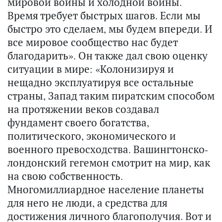
мировой войны и холодной войны.
Время требует быстрых шагов. Если мы
быстро это сделаем, мы будем впереди. И
все мировое сообщество нас будет
благодарить». Он также дал свою оценку
ситуации в мире: «Колонизируя и
нещадно эксплуатируя все остальные
страны, Запад таким пиратским способом
на протяжении веков создавал
фундамент своего богатства,
политического, экономического и
военного превосходства. Вашингтонско-
лондонский гегемон смотрит на мир, как
на свою собственность.
Многомиллиардное население планеты
для него не люди, а средства для
достижения личного благополучия. Вот и