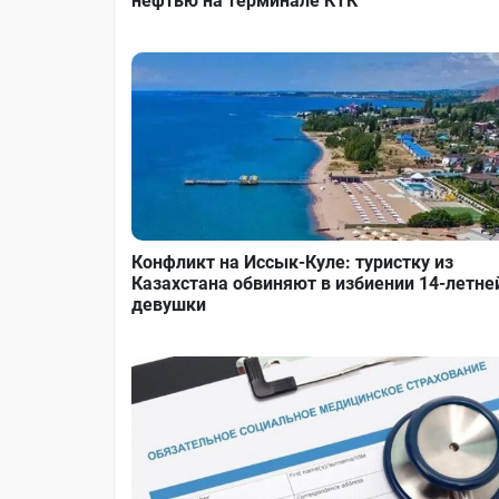
нефтью на терминале КТК
Конфликт на Иссык-Куле: туристку из
Казахстана обвиняют в избиении 14-летне
девушки