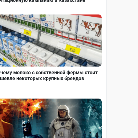
итационную кампанию в Казахстане
чему молоко с собственной фермы стоит
шевле некоторых крупных брендов