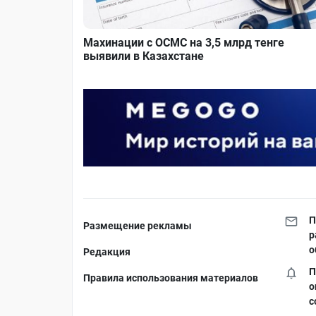
Махинации с ОСМС на 3,5 млрд тенге
выявили в Казахстане
П
Размещение рекламы
р
о
Редакция
П
Правила использования материалов
о
с