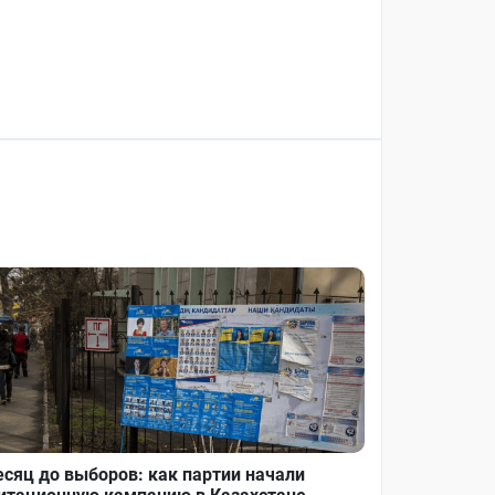
сяц до выборов: как партии начали