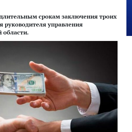
 длительным срокам заключения троих
ля руководителя управления
 области.