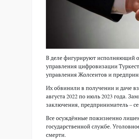
В деле фигурируют исполняющий о
управления цифровизации Туркеста
управления Жолсеитов и предприн
Их обвинили в получении и даче взя
августа 2022 по июль 2023 года. З
заключения, предприниматель – семь
Все осуждённые пожизненно лишен
государственной службе. Уголовно
смерти.