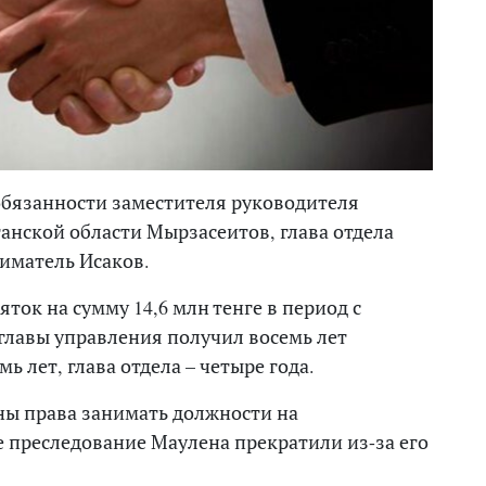
бязанности заместителя руководителя
нской области Мырзасеитов, глава отдела
иматель Исаков.
ток на сумму 14,6 млн тенге в период с
амглавы управления получил восемь лет
 лет, глава отдела – четыре года.
ы права занимать должности на
е преследование Маулена прекратили из-за его