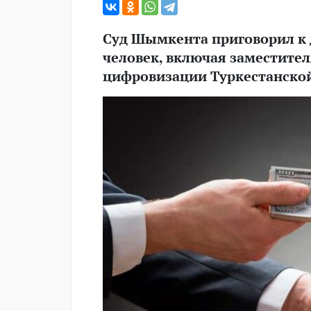
Суд Шымкента приговорил к
человек, включая заместите
цифровизации Туркестанской