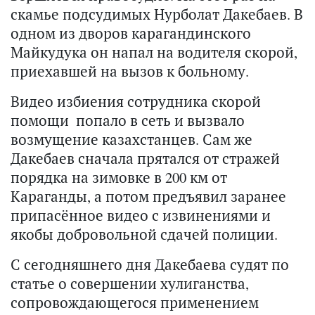
скамье подсудимых Нурболат Дакебаев. В
одном из дворов карагандинского
Майкудука он напал на водителя скорой,
приехавшей на вызов к больному.
Видео избиения сотрудника скорой
помощи попало в сеть и вызвало
возмущение казахстанцев. Сам же
Дакебаев сначала прятался от стражей
порядка на зимовке в 200 км от
Караганды, а потом предъявил заранее
припасённое видео с извинениями и
якобы добровольной сдачей полиции.
С сегодняшнего дня Дакебаева судят по
статье о совершении хулиганства,
сопровождающегося применением