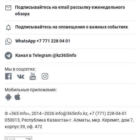
Подписывайтесь на email рассылку еженедельного
обзора
Подписывайтесь на оповещения о важных событиях
WhatsApp +7 771 228 04 01
Канал в Telegram @kz365info
Мы в соцсетях:
Мобильные приложения:
© «365 Info», 2014–2026
info@365info.kz
, +7 (771) 228-04-01
050013, Республика Казахстан г. Алматы, мкр. Керемет, дом 7,
корпус 39, оф. 472