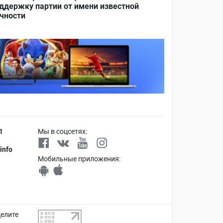
ддержку партии от имени известной
чности
1
Мы в соцсетях:
info
Мобильные приложения:
делите