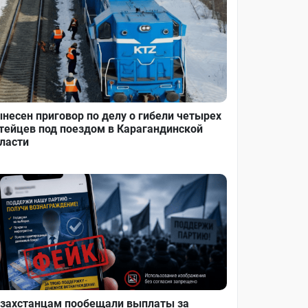
несен приговор по делу о гибели четырех
тейцев под поездом в Карагандинской
ласти
захстанцам пообещали выплаты за