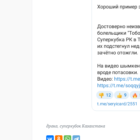
драка
,
суперкубок Казахстана