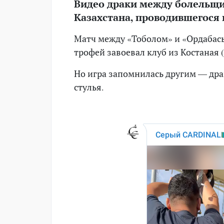
Видео драки между болельщи
Казахстана, проводившегося 
Матч между «Тоболом» и «Ордабасы»
трофей завоевал клуб из Костаная (
Но игра запомнилась другим — др
стулья.