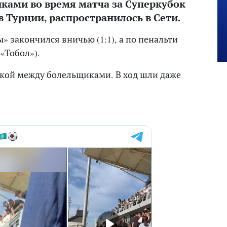
ками во время матча за Суперкубок
в Турции, распространилось в Сети.
 закончился вничью (1:1), а по пенальти
«Тобол»).
акой между болельщиками. В ход шли даже