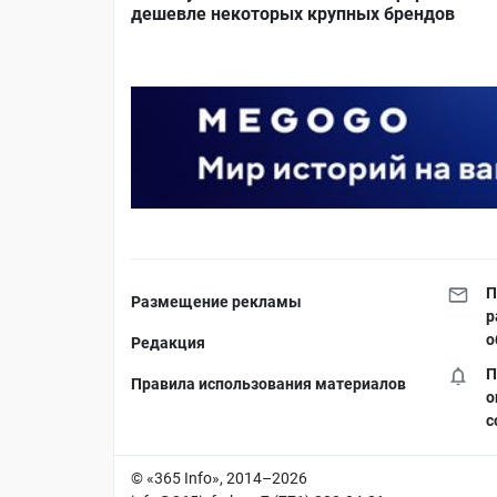
дешевле некоторых крупных брендов
П
Размещение рекламы
р
о
Редакция
П
Правила использования материалов
о
с
© «365 Info», 2014–2026