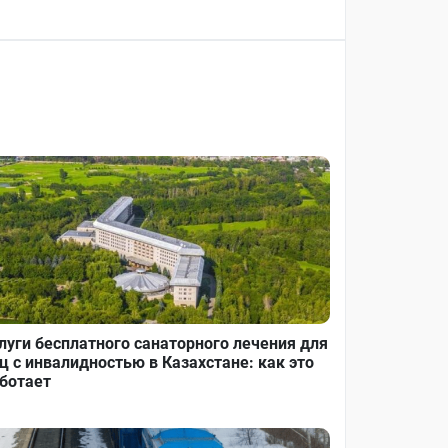
луги бесплатного санаторного лечения для
ц с инвалидностью в Казахстане: как это
ботает