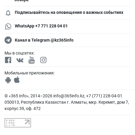
Подписывайтесь на оповещения о важных событиях
WhatsApp +7 771 228 04 01
Канал в Telegram @kz365info
Мы в соцсетях:
Мобильные приложения:
© «365 Info», 2014–2026
info@365info.kz
, +7 (771) 228-04-01
050013, Республика Казахстан г. Алматы, мкр. Керемет, дом 7,
корпус 39, оф. 472