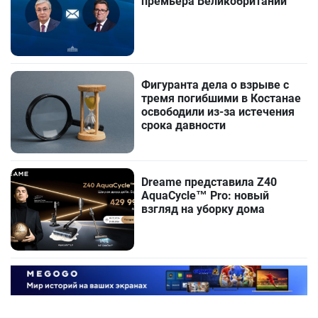
премьера Великобритании
Фигуранта дела о взрыве с
тремя погибшими в Костанае
освободили из-за истечения
срока давности
Dreame представила Z40
AquaCycle™ Pro: новый
взгляд на уборку дома