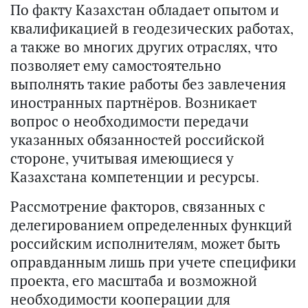
По факту Казахстан обладает опытом и
квалификацией в геодезических работах,
а также во многих других отраслях, что
позволяет ему самостоятельно
выполнять такие работы без завлечения
иностранных партнёров. Возникает
вопрос о необходимости передачи
указанных обязанностей российской
стороне, учитывая имеющиеся у
Казахстана компетенции и ресурсы.
Рассмотрение факторов, связанных с
делегированием определенных функций
российским исполнителям, может быть
оправданным лишь при учете специфики
проекта, его масштаба и возможной
необходимости кооперации для