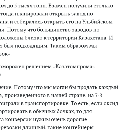
м до 5 тысяч тонн. Взамен получили столько
тогда планировали открыть завод по
ана и собирались открыть его на Ульбийском
и. Потому что большинство заводов по
оложены близко к территории Казахстана. И
раз был подходящим. Таким образом мы
зок».
 заморожен решением «Казатомпрома».
м.
ение. Потому что мы могли бы продать каждый
, произведенного в нашей стране, на 7-8
играли в транспортировке. То есть, если оксид
ортировать в обычных бочках, то для
са конверсии нужны очень дорогие
еревозки длинный, такие контейнеры