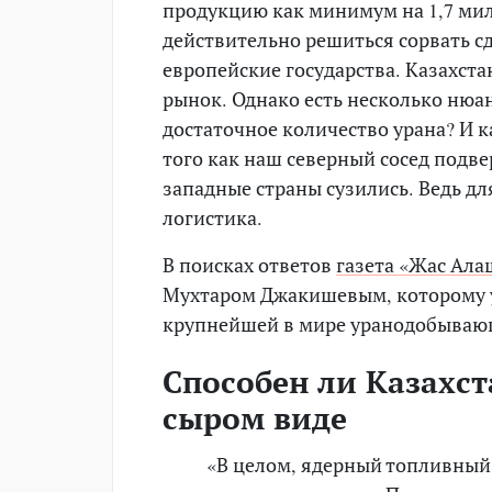
продукцию как минимум на 1,7 ми
действительно решиться сорвать сде
европейские государства. Казахст
рынок. Однако есть несколько нюа
достаточное количество урана? И к
того как наш северный сосед подве
западные страны сузились. Ведь дл
логистика.
В поисках ответов
газета «Жас Ала
Мухтаром Джакишевым, которому у
крупнейшей в мире уранодобываю
Способен ли Казахст
сыром виде
«В целом, ядерный топливный 