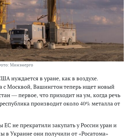
ото: Минэнерго
А нуждается в уране, как в воздухе.
а с Москвой, Вашингтон теперь ищет новый
тан — первое, что приходит на ум, когда речь
 республика производит около 40% металла от
 ЕС не прекратили закупать у России уран и
ны в Украине они получили от «Росатома»