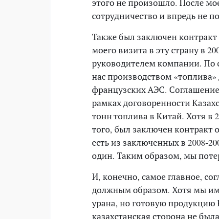
этого не произошло. После мо
сотрудничество и впредь не п
Также был заключен контракт 
моего визита в эту страну в 2
руководителем компании. По 
нас производством «топлива» 
французских АЭС. Соглашение б
рамках договоренности Казахс
тонн топлива в Китай. Хотя в 
того, был заключен контракт 
есть из заключенных в 2008-20
один. Таким образом, мы поте
И, конечно, самое главное, со
должным образом. Хотя мы им
урана, но готовую продукцию Р
казахстанская сторона не была