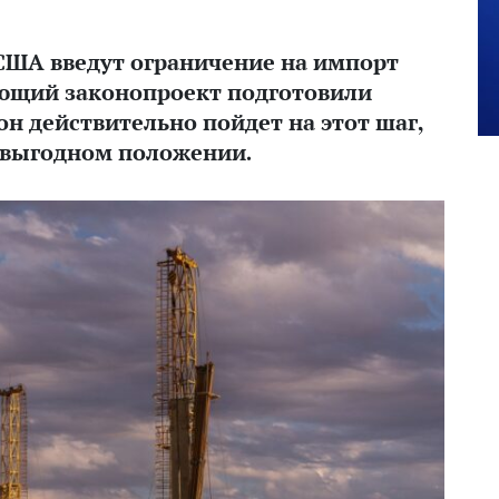
 США введут ограничение на импорт
вующий законопроект подготовили
н действительно пойдет на этот шаг,
в выгодном положении.