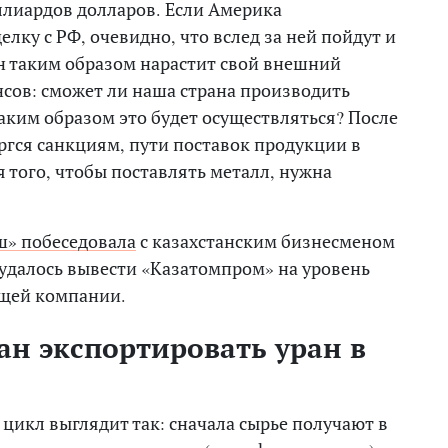
ллиардов долларов. Если Америка
лку с РФ, очевидно, что вслед за ней пойдут и
ан таким образом нарастит свой внешний
нсов: сможет ли наша страна производить
аким образом это будет осуществляться? После
ргся санкциям, пути поставок продукции в
я того, чтобы поставлять металл, нужна
ш» побеседовала
с казахстанским бизнесменом
далось вывести «Казатомпром» на уровень
щей компании.
ан экспортировать уран в
цикл выглядит так: сначала сырье получают в