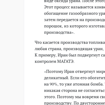
виде оксида урана. После этог
Этот процесс называется конв
обогащение газообразного ура
затем передается на производ
порошок, из которого изготав
производства».
Что касается производства топлива
любая страна, производящая уран,
К примеру, Иран был подвергнут са
контролем МАГАТЭ.
«Поэтому Иран отвергнут мир
деликатный. Если его обогатит
на 90%, то уже атомная бомба.
никакая сторона не согласить
этого. Поэтому мы вовремя св
производству. По двусторонн