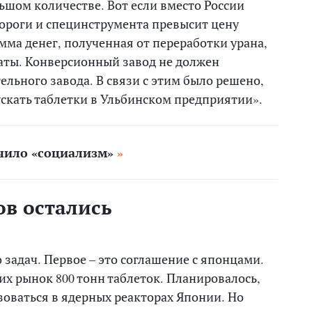
ьшом количестве. Вот если вместо России
 дороги и специнструмента превысит цену
мма денег, полученная от переработки урана,
аты. Конверсионный завод не должен
ельного завода. В связи с этим было решено,
ускать таблетки в Ульбинском предприятии».
чило «социализм»
ов остались
 задач. Первое – это соглашение с японцами.
их рынок 800 тонн таблеток. Планировалось,
ьзоваться в ядерных реакторах Японии. Но