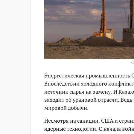
Ф
Энергетическая промышленность СШ
Впоследствии холодного конфликт
источник сырья на замену. И Казахс
заходит об урановой отрасли. Ведь
мировой добычи.
Несмотря на санкции, США и страны
ядерные технологии. С начала вой