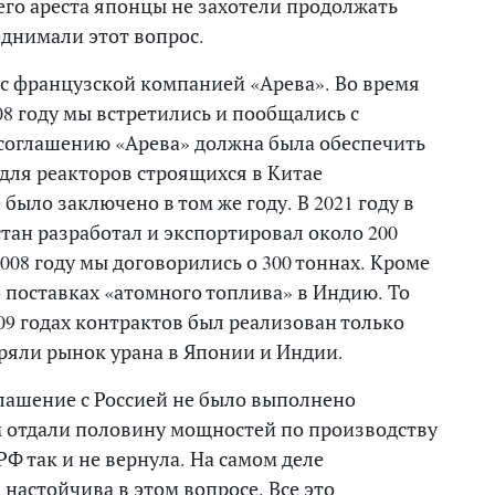
его ареста японцы не захотели продолжать
однимали этот вопрос.
с французской компанией «Арева». Во время
008 году мы встретились и пообщались с
соглашению «Арева» должна была обеспечить
для реакторов строящихся в Китае
ыло заключено в том же году. В 2021 году в
тан разработал и экспортировал около 200
2008 году мы договорились о 300 тоннах. Кроме
о поставках «атомного топлива» в Индию. То
09 годах контрактов был реализован только
ряли рынок урана в Японии и Индии.
глашение с Россией не было выполнено
 отдали половину мощностей по производству
Ф так и не вернула. На самом деле
 настойчива в этом вопросе. Все это