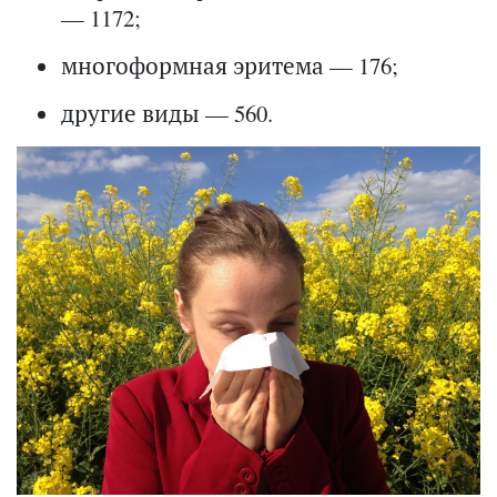
— 1172;
многоформная эритема — 176;
другие виды — 560.