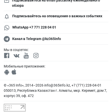
Подписывайтесь на email рассылку еженедельного
обзора
Подписывайтесь на оповещения о важных событиях
WhatsApp +7 771 228 04 01
Канал в Telegram @kz365info
Мы в соцсетях:
Мобильные приложения:
© «365 Info», 2014–2026
info@365info.kz
, +7 (771) 228-04-01
050013, Республика Казахстан г. Алматы, мкр. Керемет, дом 7,
корпус 39, оф. 472