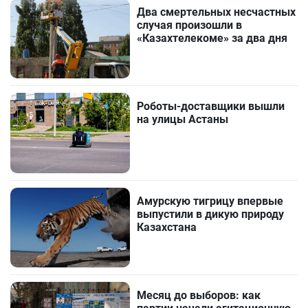
Два смертельных несчастных
случая произошли в
«Казахтелекоме» за два дня
Роботы-доставщики вышли
на улицы Астаны
Амурскую тигрицу впервые
выпустили в дикую природу
Казахстана
Месяц до выборов: как