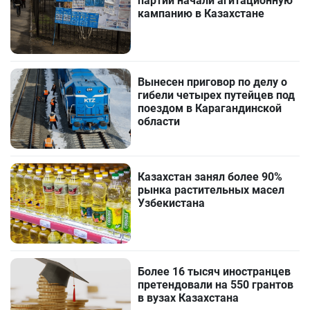
партии начали агитационную
кампанию в Казахстане
Вынесен приговор по делу о
гибели четырех путейцев под
поездом в Карагандинской
области
Казахстан занял более 90%
рынка растительных масел
Узбекистана
Более 16 тысяч иностранцев
претендовали на 550 грантов
в вузах Казахстана