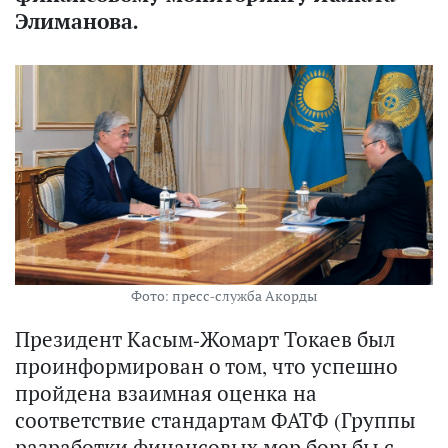
Элиманова.
Фото: пресс-служба Акорды
Президент Касым-Жомарт Токаев был
проинформирован о том, что успешно
пройдена взаимная оценка на
соответствие стандартам ФАТФ (Группы
разработки финансовых мер борьбы с