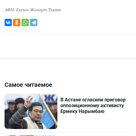
АФМ
,
Касым-Жомарт Токаев
Самое читаемое
В Астане огласили приговор
оппозиционному активисту
Ермеку Нарымбаю