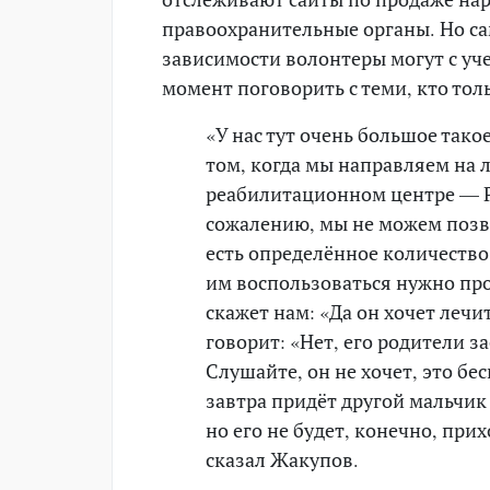
правоохранительные органы. Но са
зависимости волонтеры могут с уч
момент поговорить с теми, кто толь
«У нас тут очень большое тако
том, когда мы направляем на л
реабилитационном центре — 
сожалению, мы не можем позвол
есть определённое количество
им воспользоваться нужно про
скажет нам: «Да он хочет лечи
говорит: «Нет, его родители 
Слушайте, он не хочет, это бе
завтра придёт другой мальчик
но его не будет, конечно, пр
сказал Жакупов.