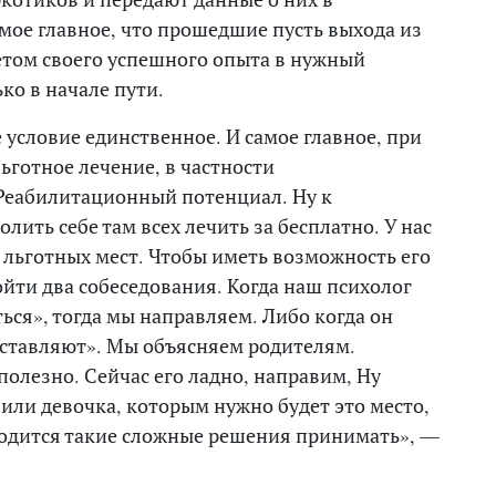
мое главное, что прошедшие пусть выхода из
етом своего успешного опыта в нужный
ко в начале пути.
е условие единственное. И самое главное, при
ьготное лечение, в частности
Реабилитационный потенциал. Ну к
ить себе там всех лечить за бесплатно. У нас
 льготных мест. Чтобы иметь возможность его
йти два собеседования. Когда наш психолог
ться», тогда мы направляем. Либо когда он
заставляют». Мы объясняем родителям.
сполезно. Сейчас его ладно, направим, Ну
 или девочка, которым нужно будет это место,
иходится такие сложные решения принимать», —