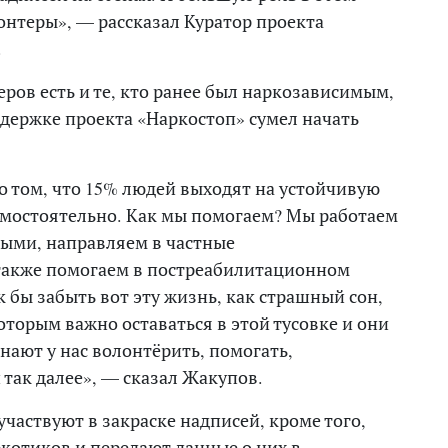
онтеры», — рассказал
Куратор проекта
.
ров есть и те, кто ранее был наркозависимым,
ддержке проекта «Наркостоп» сумел начать
о том, что 15% людей выходят на устойчивую
амостоятельно. Как мы помогаем? Мы работаем
ными, направляем в частные
также помогаем в постреабилитационном
 бы забыть вот эту жизнь, как страшный сон,
которым важно оставаться в этой тусовке и они
нают у нас волонтёрить, помогать,
так далее», — сказал Жакупов.
участвуют в закраске надписей, кроме того,
котиков и передают данные о них в