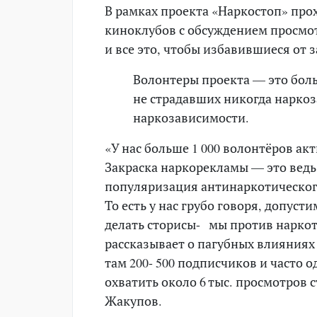
В рамках проекта «Наркостоп» про
киноклубов с обсуждением просмо
и все это, чтобы избавившиеся от 
Волонтеры проекта — это боль
не страдавших никогда нарко
наркозависимости.
«У нас больше 1 000 волонтёров ак
Закраска наркорекламы — это ведь
популяризация антинаркотическог
То есть у нас грубо говоря, допуст
делать сторисы- мы против наркоти
рассказывает о пагубных влияниях 
там 200- 500 подписчиков и часто 
охватить около 6 тыс. просмотров
Жакупов.