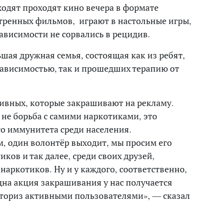
ходят проходят кино вечера в формате
тренных фильмов, играют в настольные игры,
зависимости не сорвались в рецидив.
шая дружная семья, состоящая как из ребят,
зависимостью, так и прошедших терапию от
тивных, которые закрашивают на рекламу.
 не борьба с самими наркотиками, это
о иммунитета среди населения.
им, один волонтёр выходит, мы просим его
ков и так далее, среди своих друзей,
наркотиков. Ну и у каждого, соответственно,
одна акция закрашивания у нас получается
 сториз активными пользователями», — сказал