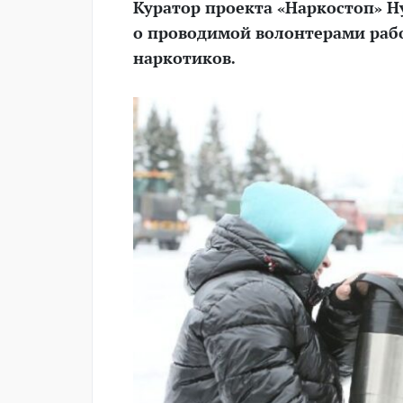
Куратор проекта «Наркостоп» Ну
о проводимой волонтерами рабо
наркотиков.