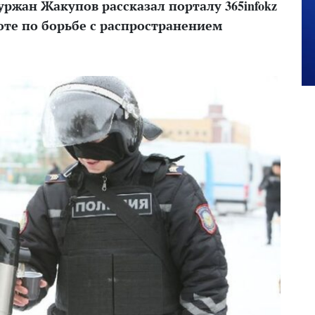
ржан Жакупов рассказал порталу 365infokz
те по борьбе с распространением