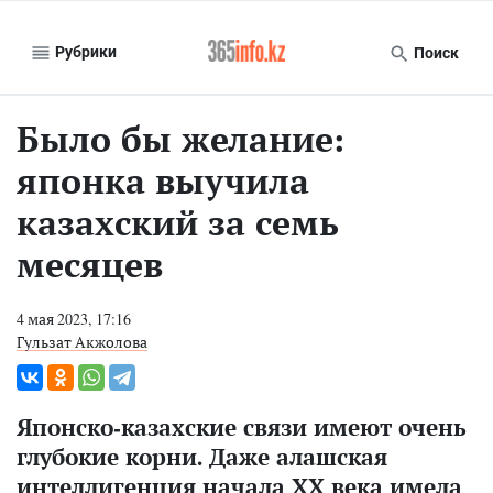
Рубрики
Поиск
Было бы желание:
японка выучила
казахский за семь
месяцев
4 мая 2023, 17:16
Гульзат Акжолова
Японско-казахские связи имеют очень
глубокие корни. Даже алашская
интеллигенция начала ХХ века имела