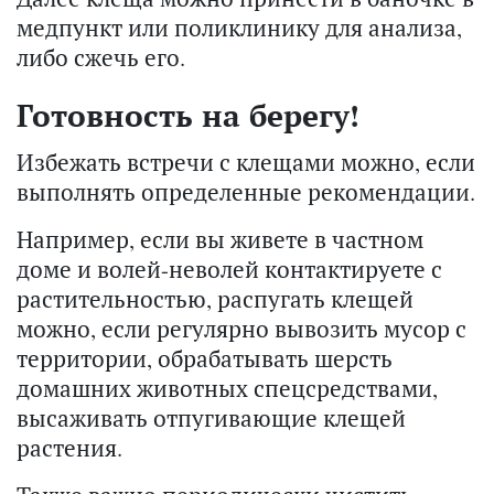
медпункт или поликлинику для анализа,
либо сжечь его.
Готовность на берегу!
Избежать встречи с клещами можно, если
выполнять определенные рекомендации.
Например, если вы живете в частном
доме и волей-неволей контактируете с
растительностью, распугать клещей
можно, если регулярно вывозить мусор с
территории, обрабатывать шерсть
домашних животных спецсредствами,
высаживать отпугивающие клещей
растения.