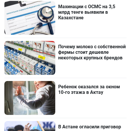
Махинации с ОСМС на 3,5
млрд тенге выявили в
Казахстане
Почему молоко с собственной
фермы стоит дешевле
некоторых крупных брендов
Ребенок оказался за окном
10-го этажа в Актау
В Астане огласили приговор