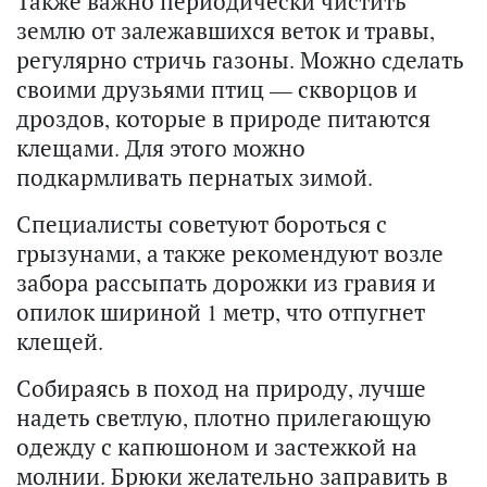
Также важно периодически чистить
землю от залежавшихся веток и травы,
регулярно стричь газоны. Можно сделать
своими друзьями птиц — скворцов и
дроздов, которые в природе питаются
клещами. Для этого можно
подкармливать пернатых зимой.
Специалисты советуют бороться с
грызунами, а также рекомендуют возле
забора рассыпать дорожки из гравия и
опилок шириной 1 метр, что отпугнет
клещей.
Собираясь в поход на природу, лучше
надеть светлую, плотно прилегающую
одежду с капюшоном и застежкой на
молнии. Брюки желательно заправить в