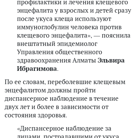
профилактики и лечения клещевого
энцефалита у взрослых и детей сразу
после укуса клеща используют
иммуноглобулин человека против
клещевого энцефалита», — пояснила
внештатный эпидемиолог
Управления общественного
здравоохранения Алматы
Эльвира
Ибрагимова
.
По ее словам, переболевшие клещевым
энцефалитом должны пройти
диспансерное наблюдение в течение
двух лет и более в зависимости от
состояния здоровья.
«Диспансерное наблюдение за
лицами, пострадавшими от укуса