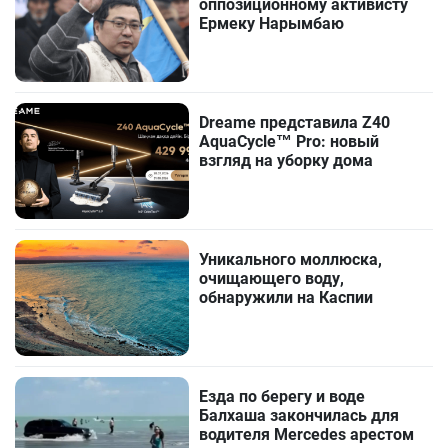
оппозиционному активисту
Ермеку Нарымбаю
Dreame представила Z40
AquaCycle™ Pro: новый
взгляд на уборку дома
Уникального моллюска,
очищающего воду,
обнаружили на Каспии
Езда по берегу и воде
Балхаша закончилась для
водителя Mercedes арестом