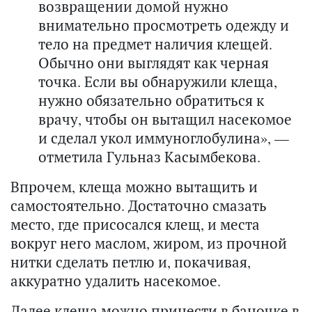
возвращении домой нужно
внимательно просмотреть одежду и
тело на предмет наличия клещей.
Обычно они выглядят как черная
точка. Если вы обнаружили клеща,
нужно обязательно обратиться к
врачу, чтобы он вытащил насекомое
и сделал укол иммуноглобулина», —
отметила Гульназ Касымбекова.
Впрочем, клеща можно вытащить и
самостоятельно. Достаточно смазать
место, где присосался клещ, и места
вокруг него маслом, жиром, из прочной
нитки сделать петлю и, покачивая,
аккуратно удалить насекомое.
Далее клеща можно принести в баночке в