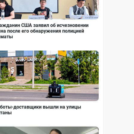
ажданин США заявил об исчезновении
на после его обнаружения полицией
лматы
боты-доставщики вышли на улицы
таны