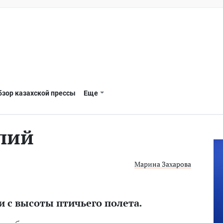
бзор казахской прессы
Еще
пий
Марина Захарова
 с высоты птичьего полета.