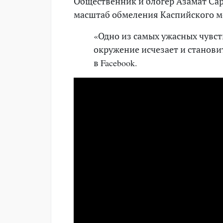
Общественник и блогер Азамат Сар
масштаб обмеления Каспийского м
«Одно из самых ужасных чувств
окружение исчезает и станов
в Facebook.