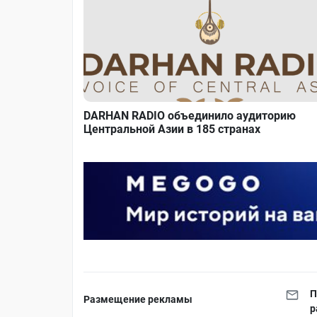
DARHAN RADIO объединило аудиторию
Центральной Азии в 185 странах
П
Размещение рекламы
р