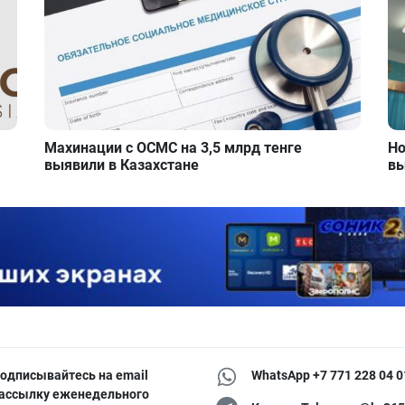
Махинации с ОСМС на 3,5 млрд тенге
Но
выявили в Казахстане
вы
одписывайтесь на email
WhatsApp +7 771 228 04 0
ассылку еженедельного