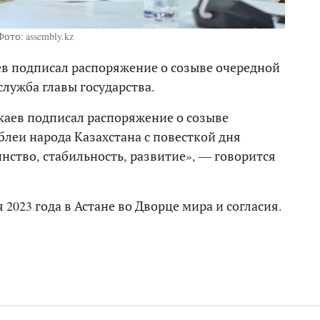
Фото: assembly.kz
в подписал распоряжение о созыве очередной
служба главы государства.
аев подписал распоряжение о созыве
блеи народа Казахстана с повесткой дня
нство, стабильность, развитие», — говорится
я 2023 года в Астане во Дворце мира и согласия.