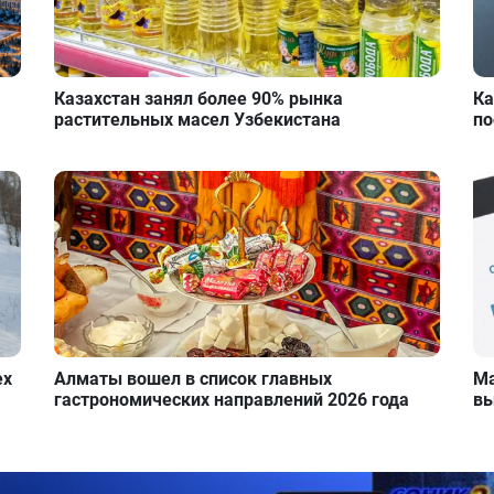
Казахстан занял более 90% рынка
Ка
растительных масел Узбекистана
по
ех
Алматы вошел в список главных
Ма
гастрономических направлений 2026 года
вы