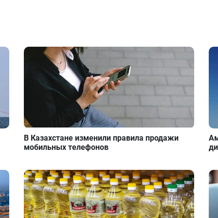
В Казахстане изменили правила продажи
Ам
мобильных телефонов
ди