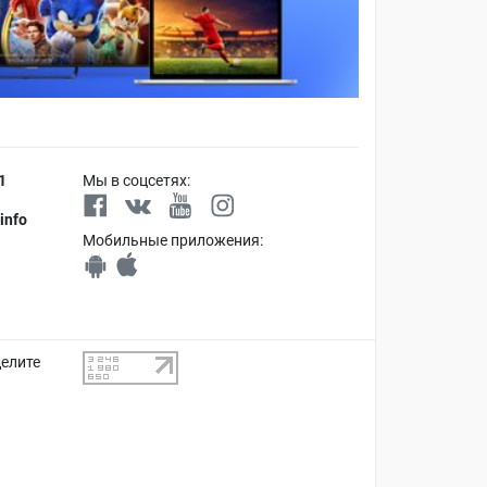
1
Мы в соцсетях:
info
Мобильные приложения:
делите