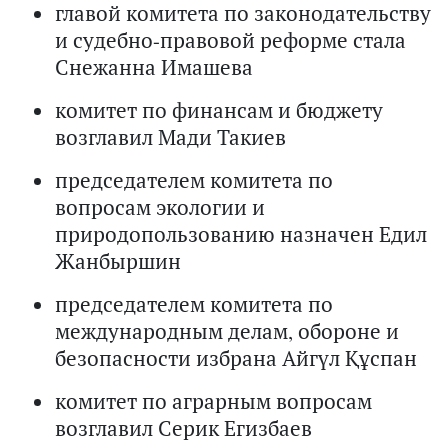
главой комитета по законодательству
и судебно-правовой реформе стала
Снежанна Имашева
комитет по финансам и бюджету
возглавил Мади Такиев
председателем комитета по
вопросам экологии и
природопользованию назначен Едил
Жанбыршин
председателем комитета по
международным делам, обороне и
безопасности избрана Айгүл Құспан
комитет по аграрным вопросам
возглавил Серик Егизбаев