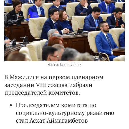
Фото: kazpravda.kz
В Мажилисе на первом пленарном
заседании VIII созыва избрали
председателей комитетов.
Председателем комитета по
социально-культурному развитию
стал Асхат Аймагамбетов