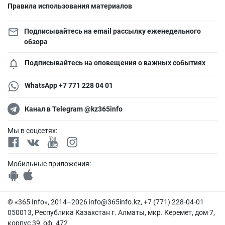
Правила использования материалов
Подписывайтесь на email рассылку еженедельного
обзора
Подписывайтесь на оповещения о важных событиях
WhatsApp +7 771 228 04 01
Канал в Telegram @kz365info
Мы в соцсетях:
Мобильные приложения:
© «365 Info», 2014–2026
info@365info.kz
, +7 (771) 228-04-01
050013, Республика Казахстан г. Алматы, мкр. Керемет, дом 7,
корпус 39, оф. 472