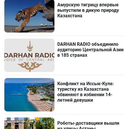
Амурскую тигрицу впервые
выпустили в дикую природу
Казахстана
DARHAN RADIO объединило
аудиторию Центральной Азии
в 185 странах
Конфликт на Иссык-Куле:
туристку из Казахстана
обвиняют в избиении 14-
летней девушки
Роботы-доставщики вышли
на улицы Астаны