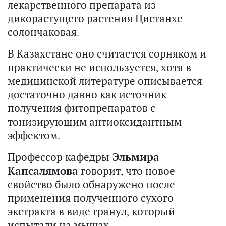
лекарственного препарата из
дикорастущего растения Цистанхе
солончаковая.
В Казахстане оно считается сорняком и
практически не используется, хотя в
медицинской литературе описывается
достаточно давно как источник
получения фитопрепаратов с
тонизирующим антиоксидантным
эффектом.
Профессор кафедры
Эльмира
Капсалямова
говорит, что новое
свойство было обнаружено после
применения полученного сухого
экстракта в виде гранул, который
испытали на мышах.