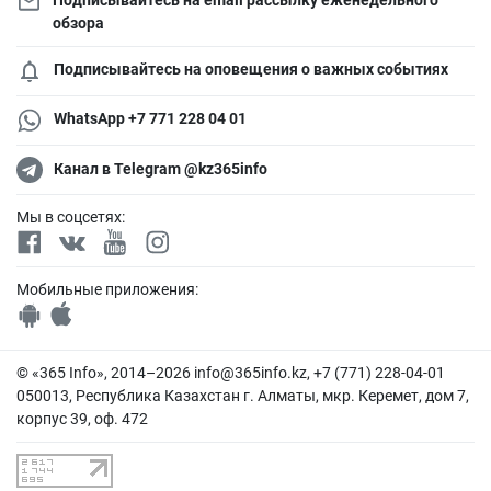
обзора
Подписывайтесь на оповещения о важных событиях
WhatsApp +7 771 228 04 01
Канал в Telegram @kz365info
Мы в соцсетях:
Мобильные приложения:
© «365 Info», 2014–2026
info@365info.kz
, +7 (771) 228-04-01
050013, Республика Казахстан г. Алматы, мкр. Керемет, дом 7,
корпус 39, оф. 472