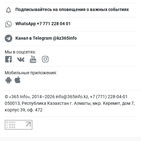
Подписывайтесь на оповещения о важных событиях
WhatsApp +7 771 228 04 01
Канал в Telegram @kz365info
Мы в соцсетях:
Мобильные приложения:
© «365 Info», 2014–2026
info@365info.kz
, +7 (771) 228-04-01
050013, Республика Казахстан г. Алматы, мкр. Керемет, дом 7,
корпус 39, оф. 472