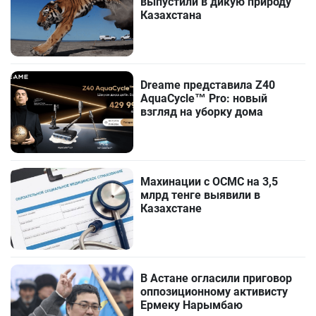
выпустили в дикую природу
Казахстана
Dreame представила Z40
AquaCycle™ Pro: новый
взгляд на уборку дома
Махинации с ОСМС на 3,5
млрд тенге выявили в
Казахстане
В Астане огласили приговор
оппозиционному активисту
Ермеку Нарымбаю