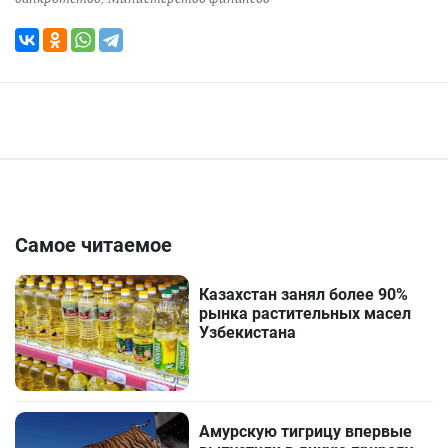
Самое читаемое
Казахстан занял более 90%
рынка растительных масел
Узбекистана
Амурскую тигрицу впервые