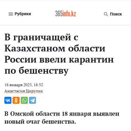
Рубрики
Поиск
В граничащей с
Казахстаном области
России ввели карантин
по бешенству
18 января 2023, 18:52
Анастасия Цирулик
В Омской области 18 января выявлен
новый очаг бешенства.