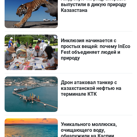
выпустили в дикую природу
Казахстана
Инклюзия начинается с
простых вещей: почему InEco
Fest объединяет людей и
природу
Дрон атаковал танкер с
казахстанской нефтью на
терминале КТК
Уникального моллюска,
очищающего воду,
обнаружили на Каспии