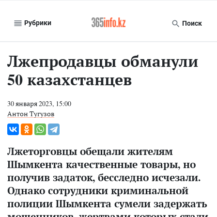
Рубрики
Поиск
Лжепродавцы обманули
50 казахстанцев
30 января 2023, 15:00
Антон Тугузов
Лжеторговцы обещали жителям
Шымкента качественные товары, но
получив задаток, бесследно исчезали.
Однако сотрудники криминальной
полиции Шымкента сумели задержать
мошенников, жертвами которых стали