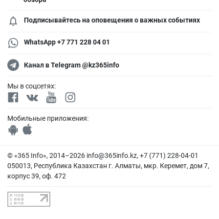
Подписывайтесь на оповещения о важных событиях
WhatsApp +7 771 228 04 01
Канал в Telegram @kz365info
Мы в соцсетях:
Мобильные приложения:
© «365 Info», 2014–2026
info@365info.kz
, +7 (771) 228-04-01
050013, Республика Казахстан г. Алматы, мкр. Керемет, дом 7,
корпус 39, оф. 472