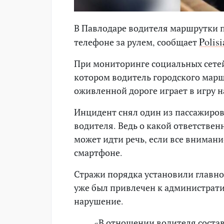
В Павлодаре водителя маршрутки п
Polisi
телефоне за рулем, сообщает
При мониторинге социальных сете
котором водитель городского марш
оживленной дороге играет в игру н
Инцидент снял один из пассажиро
водителя. Ведь о какой ответствен
может идти речь, если все внимани
смартфоне.
Стражи порядка установили главног
уже был привлечен к администрати
нарушение.
«В отношении водителя состав