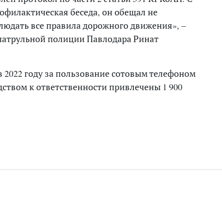
офилактическая беседа, он обещал не
людать все правила дорожного движения», –
патрульной полиции Павлодара Ринат
в 2022 году за пользование сотовым телефоном
ством к ответственности привлечены 1 900