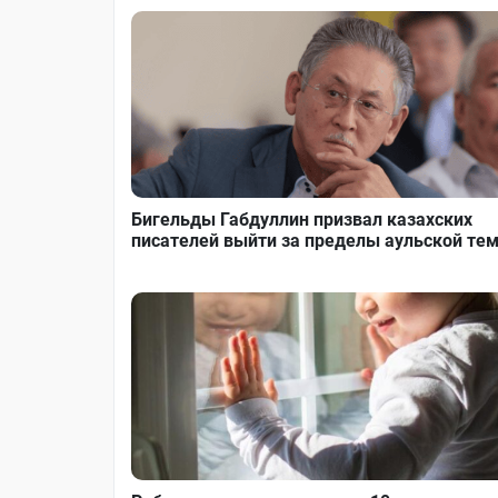
Бигельды Габдуллин призвал казахских
писателей выйти за пределы аульской те