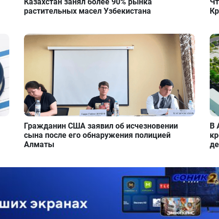
Казахстан занял более 90% рынка
Чт
растительных масел Узбекистана
Кр
Гражданин США заявил об исчезновении
В 
сына после его обнаружения полицией
кр
Алматы
де