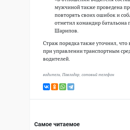
мужчиной также проведена пр
повторять своих ошибок и соб
отметил командир батальона 
Шарипов.
Страж порядка также уточнил, что 
при управлении транспортным сред
водителей.
водитель
,
Павлодар
,
сотовый телефон
Самое читаемое