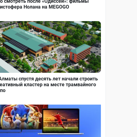
о смотреть после «Одиссеи»: фильмы
истофера Нолана на MEGOGO
Алматы спустя десять лет начали строить
еативный кластер на месте трамвайного
по