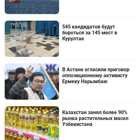
545 кандидатов будут
бороться за 145 мест в
Курултае
В Астане огласили приговор
оппозиционному активисту
Ермеку Нарымбаю
Казахстан занял более 90%
рынка растительных масел
Узбекистана