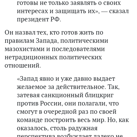
готовы не только заявлять о своих
интересах и защищать их», — сказал
президент РФ.
Он назвал тех, кто готов жить по
правилам Запада, политическими
мазохистами и последователями
нетрадиционных политических
отношений.
«Запад явно и уже давно выдает
желаемое за действительное. Так,
затевая санкционный блицкриг
против России, они полагали, что
смогут в очередной раз по своей
команде построить весь мир. Но, как
оказалось, столь радужная
перспектива возбуждает далеко не