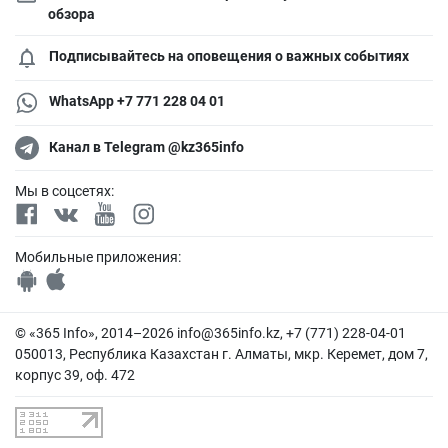
обзора
Подписывайтесь на оповещения о важных событиях
WhatsApp +7 771 228 04 01
Канал в Telegram @kz365info
Мы в соцсетях:
Мобильные приложения:
© «365 Info», 2014–2026
info@365info.kz
, +7 (771) 228-04-01
050013, Республика Казахстан г. Алматы, мкр. Керемет, дом 7,
корпус 39, оф. 472