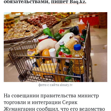
обязательствами,
пишет Baq.kz.
фото с сайта almaty.tv
На совещании правительства министр
торговли и интеграции Серик
Жумангарин сообщил, что его ведомство