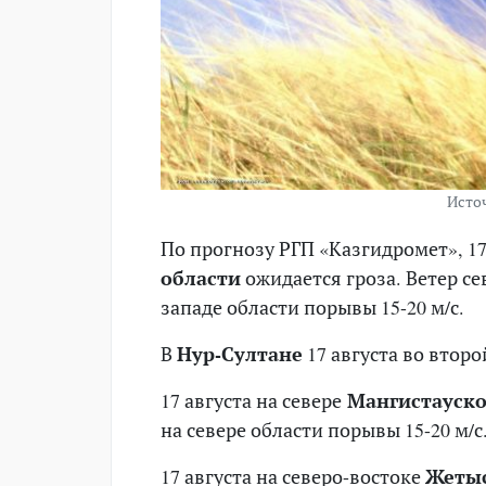
Источ
По прогнозу РГП «Казгидромет», 17 
области
ожидается гроза. Ветер се
западе области порывы 15-20 м/с.
В
Нур-Султане
17 августа во втор
17 августа на севере
Мангистауско
на севере области порывы 15-20 м/с
17 августа на северо-востоке
Жетыс