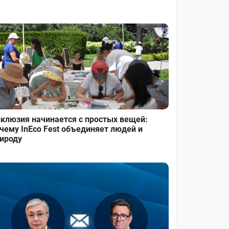
клюзия начинается с простых вещей:
чему InEco Fest объединяет людей и
ироду