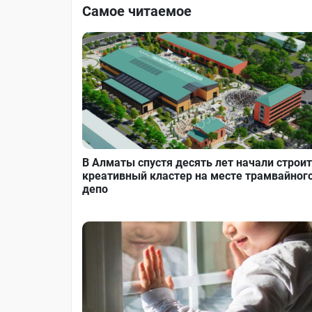
Самое читаемое
В Алматы спустя десять лет начали строи
креативный кластер на месте трамвайног
депо