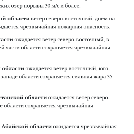
ких озер порывы 30 м/с и более.
ой области
ветер северо-восточный, днем на
ожидается чрезвычайная пожарная опасность.
асти
ожидается ветер северо-восточный, в
шей части области сохраняется чрезвычайная
 области
ожидается ветер восточный, юго-
 западе области сохраняется сильная жара 35
станской области
ожидается ветер северо-
оке области сохраняется чрезвычайная
е
Абайской области
ожидается чрезвычайная