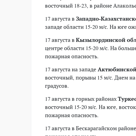
восточный 18-23, в районе Алакольс
17 августа в
Западно-Казахстанск
западе области 15-20 м/с. На юге 
17 августа в
Кызылординской обл
центре области 15-20 м/с. На боль
пожарная опасность.
17 августа на западе
Актюбинской
восточный, порывы 15 м/с. Днем на
градусов.
17 августа в горных районах
Турке
восточный 15-20 м/с. На юге, вост
пожарная опасность.
17 августа в Бескарагайском район