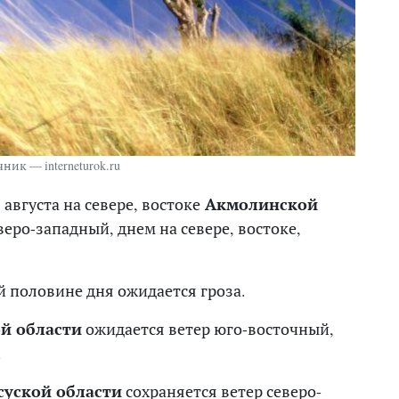
ник — interneturok.ru
августа на севере, востоке
Акмолинской
веро-западный, днем на севере, востоке,
ой половине дня ожидается гроза.
й области
ожидается ветер юго-восточный,
.
уской области
сохраняется ветер северо-