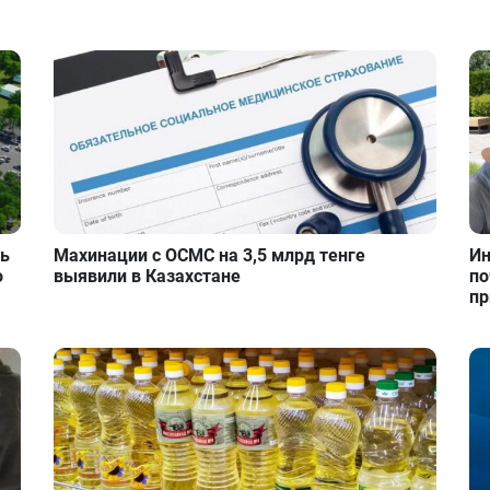
ть
Махинации с ОСМС на 3,5 млрд тенге
Ин
о
выявили в Казахстане
по
пр