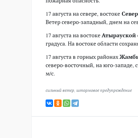
пожарная опасность.
17 августа на севере, востоке
Север
Ветер северо-западный, днем на сев
17 августа на востоке
Атырауской 
градуса. На востоке области сохра
17 августа в горных районах
Жамбы
северо-восточный, на юго-западе, с
м/с.
сильный ветер
,
штормовое предупреждение