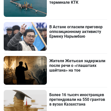
терминале КТК
В Астане огласили приговор
оппозиционному активисту
Ермеку Нарымбаю
Жителя Жетысая задержали
после речи о «глашатаях
шайтана» на тое
Более 16 тысяч иностранцев
претендовали на 550 грантов
в вузах Казахстана