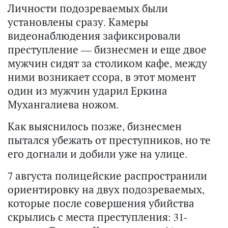
Личности подозреваемых были
установлены сразу. Камеры
видеонаблюдения зафиксировали
преступление — бизнесмен и еще двое
мужчин сидят за столиком кафе, между
ними возникает ссора, в этот момент
один из мужчин ударил Еркина
Мухангалиева ножом.
Как выяснилось позже, бизнесмен
пытался убежать от преступников, но те
его догнали и добили уже на улице.
7 августа полицейские распространили
ориентировку на двух подозреваемых,
которые после совершения убийства
скрылись с места преступления: 31-