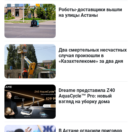
Роботы-доставщики вышли
на улицы Астаны
Два смертельных несчастных
случая произошли в
«Казахтелекоме» за два дня
Dreame представила Z40
AquaCycle™ Pro: новый
взгляд на уборку дома
В Астане огласили приговор