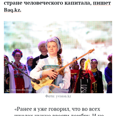
стране человеческого капитала,
пишет
Baq.kz.
Фото: yvision.kz
«Ранее я уже говорил, что во всех
школах нужно ввести домбру. И не