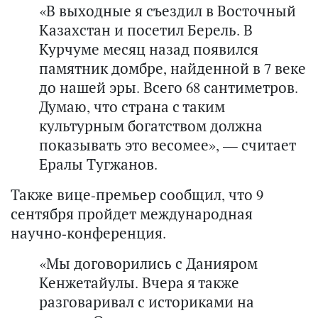
«В выходные я съездил в Восточный
Казахстан и посетил Берель. В
Курчуме месяц назад появился
памятник домбре, найденной в 7 веке
до нашей эры. Всего 68 сантиметров.
Думаю, что страна с таким
культурным богатством должна
показывать это весомее», — считает
Ералы Тугжанов.
Также вице-премьер сообщил, что 9
сентября пройдет международная
научно-конференция.
«Мы договорились с Данияром
Кенжетайулы. Вчера я также
разговаривал с историками на