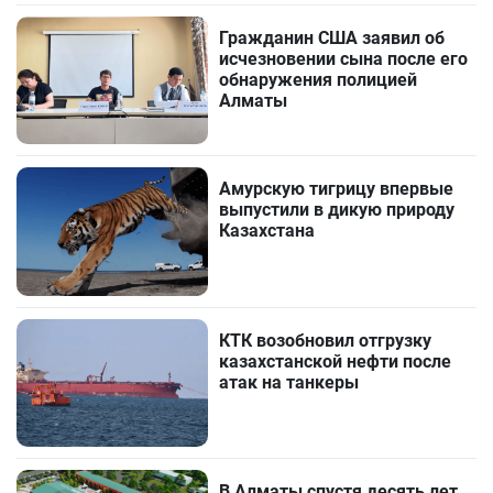
Гражданин США заявил об
исчезновении сына после его
обнаружения полицией
Алматы
Амурскую тигрицу впервые
выпустили в дикую природу
Казахстана
КТК возобновил отгрузку
казахстанской нефти после
атак на танкеры
В Алматы спустя десять лет