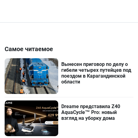
Самое читаемое
Вынесен приговор по делу о
гибели четырех путейцев под
поездом в Карагандинской
области
Dreame представила Z40
AquaCycle™ Pro: новый
взгляд на уборку дома