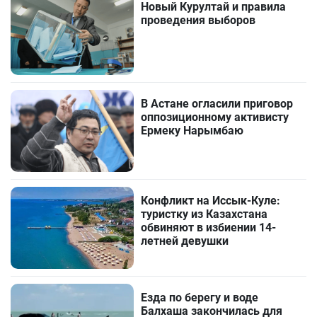
Новый Курултай и правила
проведения выборов
В Астане огласили приговор
оппозиционному активисту
Ермеку Нарымбаю
Конфликт на Иссык-Куле:
туристку из Казахстана
обвиняют в избиении 14-
летней девушки
Езда по берегу и воде
Балхаша закончилась для