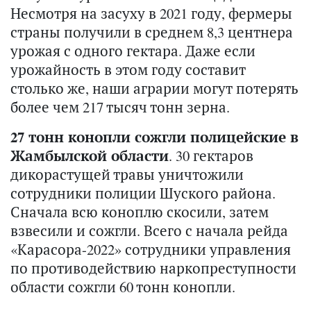
Несмотря на засуху в 2021 году, фермеры
страны получили в среднем 8,3 центнера
урожая с одного гектара. Даже если
урожайность в этом году составит
столько же, наши аграрии могут потерять
более чем 217 тысяч тонн зерна.
27 тонн конопли сожгли полицейские в
Жамбылской области
. 30 гектаров
дикорастущей травы уничтожили
сотрудники полиции Шуского района.
Сначала всю коноплю скосили, затем
взвесили и сожгли. Всего с начала рейда
«Карасора-2022» сотрудники управления
по противодействию наркопреступности
области сожгли 60 тонн конопли.