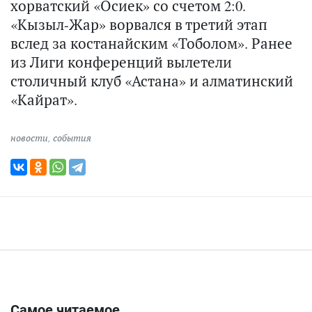
хорватский «Осиек» со счетом 2:0.
«Кызыл-Жар» ворвался в третий этап
вслед за костанайским «Тоболом». Ранее
из Лиги конференций вылетели
столичный клуб «Астана» и алматинский
«Кайрат».
новости
,
события
Самое читаемое