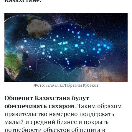
Фото: caravan.kz/Ибрагим Кубеков
Общепит Казахстана будут
обеспечивать сахаром
. Таким образом
правительство намерено поддержать
малый и средний бизнес и покрыть
потребности объектов общепита в