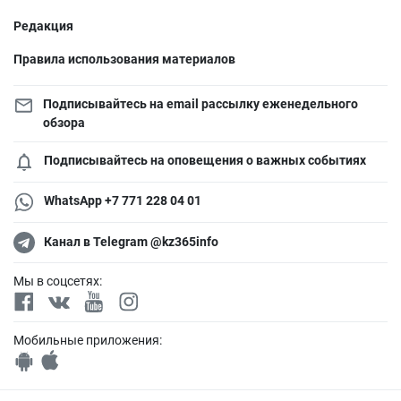
Редакция
Правила использования материалов
Подписывайтесь на email рассылку еженедельного
обзора
Подписывайтесь на оповещения о важных событиях
WhatsApp +7 771 228 04 01
Канал в Telegram @kz365info
Мы в соцсетях:
Мобильные приложения: