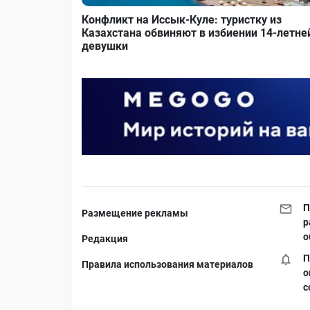
Конфликт на Иссык-Куле: туристку из
Казахстана обвиняют в избиении 14-летне
девушки
П
Размещение рекламы
р
о
Редакция
П
Правила использования материалов
о
с