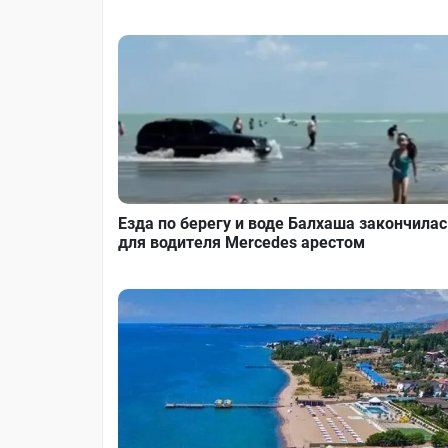
Езда по берегу и воде Балхаша закончилас
для водителя Mercedes арестом