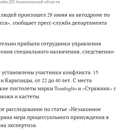
лужба ДП Акмолинской области
 людей произошел 28 июня на автодроме по
сса», сообщает пресс-служба департамента
тельно прибыли сотрудники управления
ения специального назначения, следственно-
я установлены участники конфликта: 15
 Караганды, от 22 до 40 лет. С места
ие пистолеты марки Tranfoglio и «Стражник» с
ножи и кастеты.
ое расследование по статье «Незаконное
брана мера процессуального принуждения в
ена экспертиза.