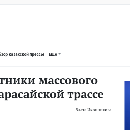
бзор казахской прессы
Еще
тники массового
арасайской трассе
Злата Иконникова