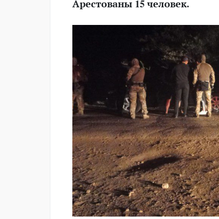
Арестованы 15 человек.