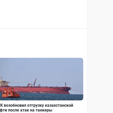
К возобновил отгрузку казахстанской
фти после атак на танкеры