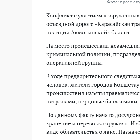
Фото: пресс-с
Конфликт с участием вооруженных
объездной дороге «Карасайская тра
полиции Акмолинской области.
На место происшествия незамедли
криминальной полиции, подраздел
оперативной группы.
В ходе предварительного следстви
человек, жители городов Кокшетау и
происшествия изъяты травматическ
патронами, перцовые баллончики, 
По данному факту начато досудебн
хранение и перевозка оружия». Из
виде обязательства о явке. Назнач