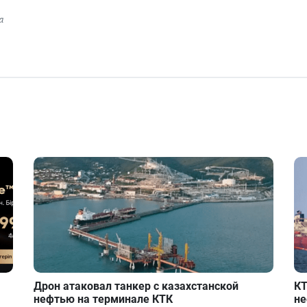
а
Дрон атаковал танкер с казахстанской
КТ
нефтью на терминале КТК
не