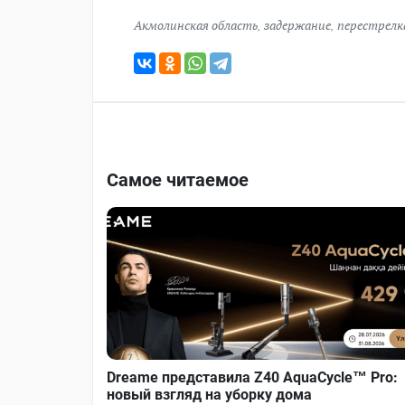
Акмолинская область
,
задержание
,
перестрелк
Самое читаемое
Dreame представила Z40 AquaCycle™ Pro:
новый взгляд на уборку дома