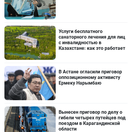
Услуги бесплатного
санаторного лечения для лиц
с инвалидностью в
Казахстане: как это работает
В Астане огласили приговор
оппозиционному активисту
Ермеку Нарымбаю
Вынесен приговор по делу о
гибели четырех путейцев под
поездом в Карагандинской
области