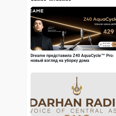
Dreame представила Z40 AquaCycle™ Pro:
новый взгляд на уборку дома