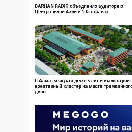
DARHAN RADIO объединило аудиторию
Центральной Азии в 185 странах
В Алматы спустя десять лет начали строи
креативный кластер на месте трамвайног
депо