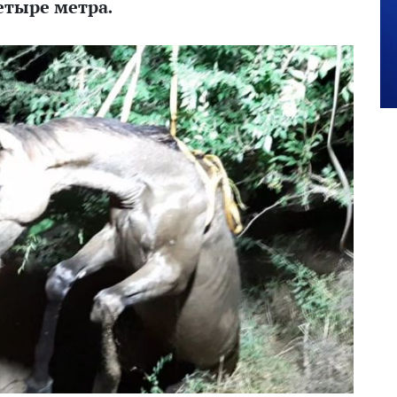
етыре метра.