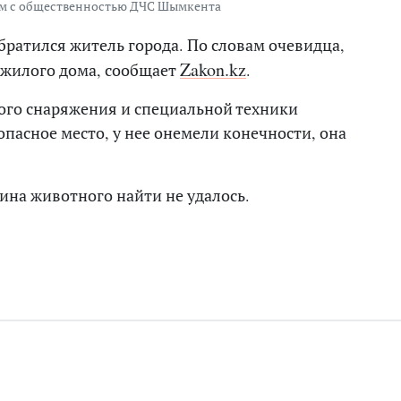
зям с общественностью ДЧС Шымкента
ратился житель города. По словам очевидца,
Zakon.kz
е жилого дома, сообщает
.
ого снаряжения и специальной техники
пасное место, у нее онемели конечности, она
ина животного найти не удалось.