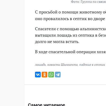
Фото: Группа по свя
С просьбой о помощи животному об
оно провалилось в септик во двор
Спасатели с помощью альпинистск
вытащили лошадь из септика в безо
долго не могла встать.
В ходе спасательной операции хозя
лошадь
,
новости Шымкента
,
падение в септик
Самое читаемое