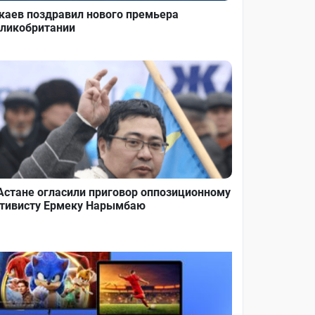
каев поздравил нового премьера
ликобритании
Астане огласили приговор оппозиционному
тивисту Ермеку Нарымбаю