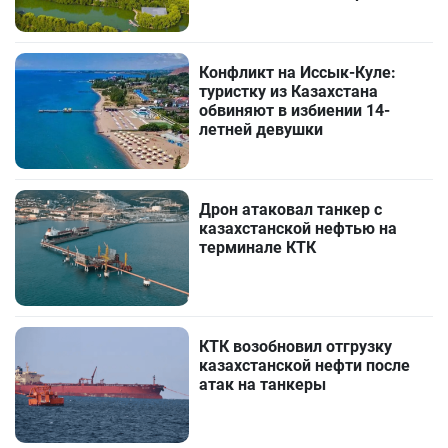
Конфликт на Иссык-Куле:
туристку из Казахстана
обвиняют в избиении 14-
летней девушки
Дрон атаковал танкер с
казахстанской нефтью на
терминале КТК
КТК возобновил отгрузку
казахстанской нефти после
атак на танкеры