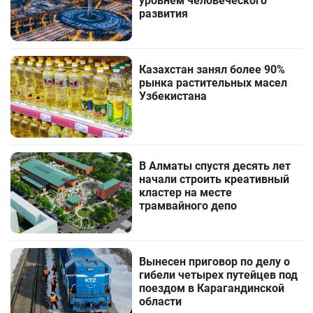
уровнем человеческого
развития
Казахстан занял более 90%
рынка растительных масел
Узбекистана
В Алматы спустя десять лет
начали строить креативный
кластер на месте
трамвайного депо
Вынесен приговор по делу о
гибели четырех путейцев под
поездом в Карагандинской
области