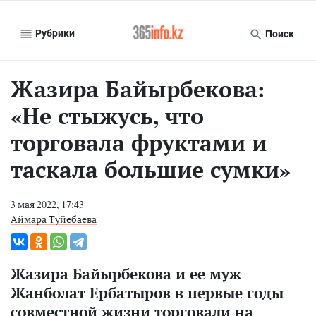
Рубрики
Поиск
Жазира Байырбекова:
«Не стыжусь, что
торговала фруктами и
таскала большие сумки»
3 мая 2022, 17:43
Аймара Туйебаева
Жазира Байырбекова и ее муж
Жанболат Ербатыров в первые годы
совместной жизни торговали на