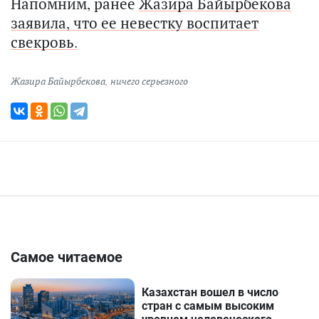
Напомним, ранее
Жазира Байырбекова
заявила, что ее невестку воспитает
свекровь.
Жазира Байырбекова
,
ничего серьезного
Самое читаемое
Казахстан вошел в число
стран с самым высоким