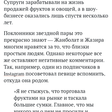
Супруги зарабатывали на жизнь
продажей фруктов и овощей, а в шоу-
бизнесе оказались лишь спустя несколько
лет.
Поклонники звездной пары это
прекрасно знают — Жанболат и Жазира
многим нравятся за то, что близки
простым людям. Однако некоторые все
же оставляют негативные комментарии.
Так, например, один из подписчиков в
Instagram
посоветовал певице вспомнить,
откуда она родом.
«Я не стыжусь, что торговала
фруктами на рынке и таскала
большие сумки. Главное, что мы
никого ни о чем не просили и