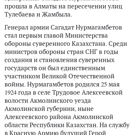
прошла в Алматы на пересечении улиц
Тулебаева и Жамбыла.
Генерал армии Сагадат Нурмагамбетов
стал первым главой Министерства
обороны суверенного Казахстана. Среди
министров обороны стран СНГ в годы
создания и становления суверенных
государств он был единственным
участником Великой Отечественной
войны. Нурмагамбетов родился 25 мая
1924 года в селе Трудовое Алексеевской
волости Акмолинского уезда
Акмолинской губернии, ныне
Алексеевского района Акмолинской
области Республики Казахстан. На службу
в Красную Армию будущий Герой