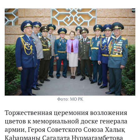
Фото: МО РК
Торжественная церемония возложения
цветов к мемориальной доске генерала
армии, Героя Советского Союза Халық
Қаһарманы Сагадата Нурмагамбетова