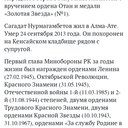
вручением ордена Отан и медали
«Золотая Звезда» (№1).
Сагадат Нурмагамбетов жил в Алма-Ате.
Умер 24 сентября 2013 года. Он похоронен
на Кенсайском кладбище рядом с
супругой.
Первый глава Минобороны РК за годы
жизни был награжден орденами Ленина
(27.02.1945), Октябрьской Революции,
Красного Знамени (31.05.1945),
Отечественной войны 1-й (11.03.1985) и 2-
й (31.08.1944) степеней, двумя орденами
Трудового Красного Знамени, двумя
орденами Красной Звезды (10.10.1943,
31.10.1967), орденами «За службу Родине в