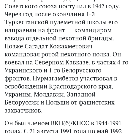
Советского союза поступил в 1942 году.
Через год после окончания 1-й
Туркестанской пулеметной школы его
направили на фронт — командиром
взвода отдельной пехотной бригады.
Позже Сагадат Кожахметович
командовал ротой пехотного полка. Он
воевал на Северном Кавказе, в частях 4-го
Украинского и 1-го Белорусского
фронтов. Нурмагамбетов участвовал в
освобождении Краснодарского края,
Украины, Молдавии, Западной
Белоруссии и Польши от фашистских
захватчиков.
Он был членом ВКП(б)/КПСС в 1944-1991
годах. С 21 августа 1991 года по май 1992