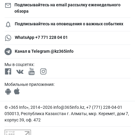
Подписывайтесь на email рассылку еженедельного
обзора
Подписывайтесь на оповещения о важных событиях
WhatsApp +7 771 228 04 01
Канал в Telegram @kz365info
Мы в соцсетях:
Мобильные приложения:
© «365 Info», 2014–2026
info@365info.kz
, +7 (771) 228-04-01
050013, Республика Казахстан г. Алматы, мкр. Керемет, дом 7,
корпус 39, оф. 472