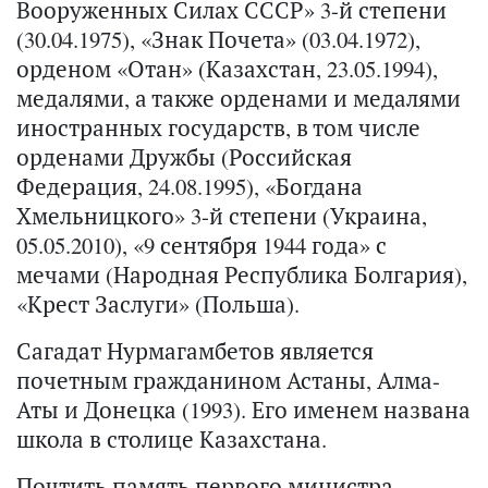
Вооруженных Силах СССР» 3-й степени
(30.04.1975), «Знак Почета» (03.04.1972),
орденом «Отан» (Казахстан, 23.05.1994),
медалями, а также орденами и медалями
иностранных государств, в том числе
орденами Дружбы (Российская
Федерация, 24.08.1995), «Богдана
Хмельницкого» 3-й степени (Украина,
05.05.2010), «9 сентября 1944 года» с
мечами (Народная Республика Болгария),
«Крест Заслуги» (Польша).
Сагадат Нурмагамбетов является
почетным гражданином Астаны, Алма-
Аты и Донецка (1993). Его именем названа
школа в столице Казахстана.
Почтить память первого министра