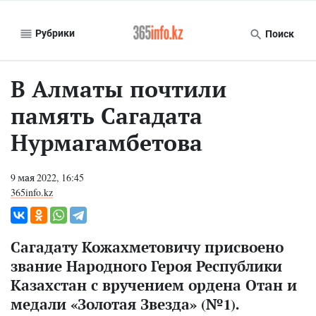
Рубрики
Поиск
В Алматы почтили
память Сагадата
Нурмагамбетова
9 мая 2022, 16:45
365info.kz
Сагадату Кожахметовичу присвоено
звание Народного Героя Республики
Казахстан с вручением ордена Отан и
медали «Золотая Звезда» (№1).