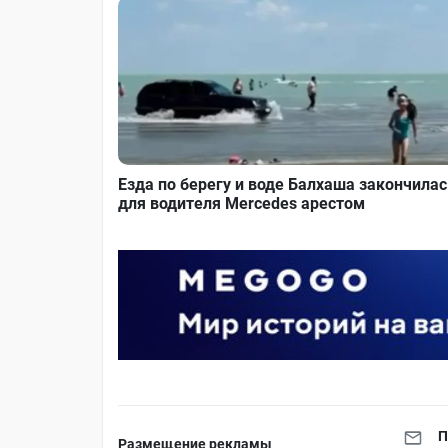
Езда по берегу и воде Балхаша закончилас
для водителя Mercedes арестом
П
Размещение рекламы