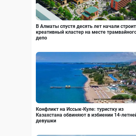
В Алматы спустя десять лет начали строи
креативный кластер на месте трамвайног
депо
Конфликт на Иссык-Куле: туристку из
Казахстана обвиняют в избиении 14-летне
девушки