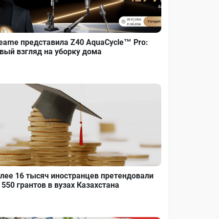
eame представила Z40 AquaCycle™ Pro:
вый взгляд на уборку дома
лее 16 тысяч иностранцев претендовали
 550 грантов в вузах Казахстана