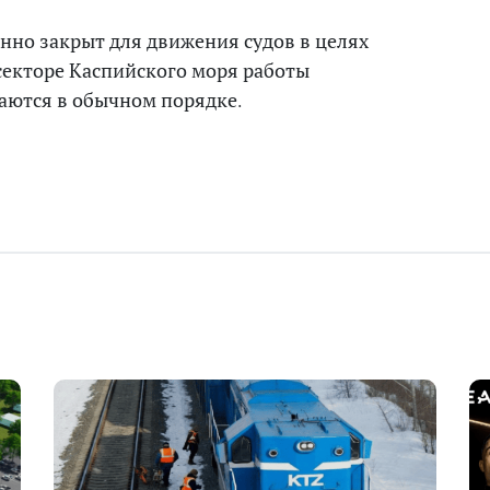
но закрыт для движения судов в целях
секторе Каспийского моря работы
аются в обычном порядке.