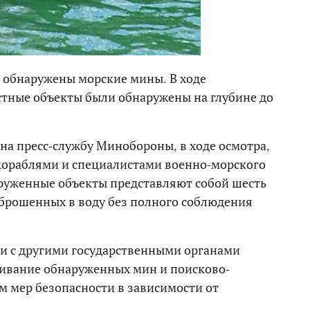
 обнаружены морские мины. В ходе
стные объекты были обнаружены на глубине до
на пресс-службу Минобороны, в ходе осмотра,
ораблями и специалистами военно-морского
аруженные объекты представляют собой шесть
сброшенных в воду без полного соблюдения
вии с другими государственными органами
ивание обнаруженных мин и поисково-
м мер безопасности в зависимости от