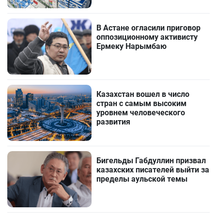
В Астане огласили приговор
оппозиционному активисту
Ермеку Нарымбаю
Казахстан вошел в число
стран с самым высоким
уровнем человеческого
развития
Бигельды Габдуллин призвал
казахских писателей выйти за
пределы аульской темы