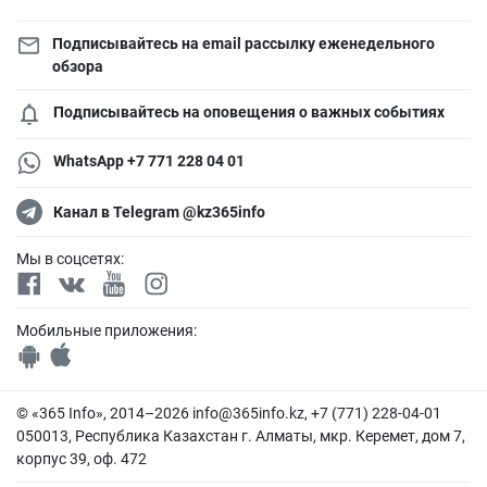
Подписывайтесь на email рассылку еженедельного
обзора
Подписывайтесь на оповещения о важных событиях
WhatsApp +7 771 228 04 01
Канал в Telegram @kz365info
Мы в соцсетях:
Мобильные приложения:
© «365 Info», 2014–2026
info@365info.kz
, +7 (771) 228-04-01
050013, Республика Казахстан г. Алматы, мкр. Керемет, дом 7,
корпус 39, оф. 472