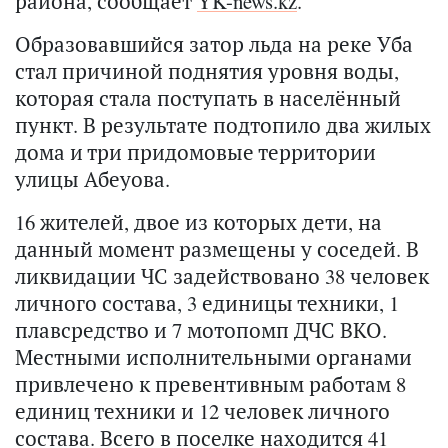
района, сообщает
YK-news.kz
.
Образовавшийся затор льда на реке Уба
стал причиной поднятия уровня воды,
которая стала поступать в населённый
пункт. В результате подтопило два жилых
дома и три придомовые территории
улицы Абеуова.
16 жителей, двое из которых дети, на
данный момент размещены у соседей. В
ликвидации ЧС задействовано 38 человек
личного состава, 3 единицы техники, 1
плавсредство и 7 мотопомп ДЧС ВКО.
Местными исполнительными органами
привлечено к превентивным работам 8
единиц техники и 12 человек личного
состава. Всего в поселке находится 41