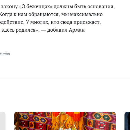
но закону «О беженцах» должны быть основания,
 Когда к нам обращаются, мы максимально
действие. У многих, кто сюда приезжает,
 здесь родился», — добавил Арман
ултан