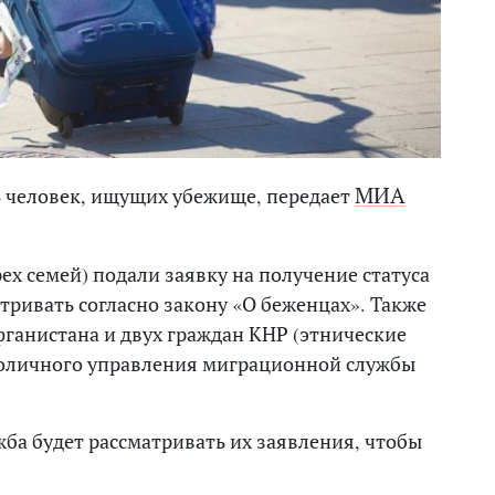
МИА
4 человек, ищущих убежище, передает
ех семей) подали заявку на получение статуса
тривать согласно закону «О беженцах». Также
Афганистана и двух граждан КНР (этнические
столичного управления миграционной службы
жба будет рассматривать их заявления, чтобы