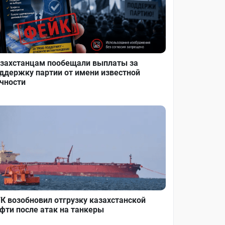
захстанцам пообещали выплаты за
ддержку партии от имени известной
чности
К возобновил отгрузку казахстанской
фти после атак на танкеры