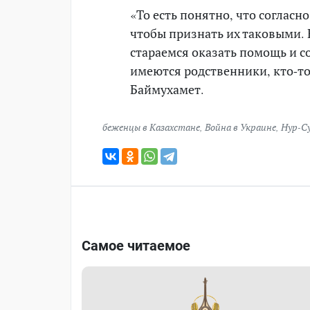
«То есть понятно, что соглас
чтобы признать их таковыми.
стараемся оказать помощь и со
имеются родственники, кто-то
Баймухамет.
беженцы в Казахстане
,
Война в Украине
,
Нур-С
Самое читаемое