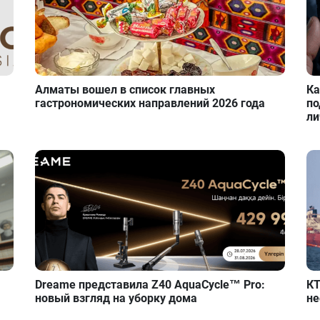
Алматы вошел в список главных
Ка
гастрономических направлений 2026 года
по
ли
Dreame представила Z40 AquaCycle™ Pro:
КТ
новый взгляд на уборку дома
не