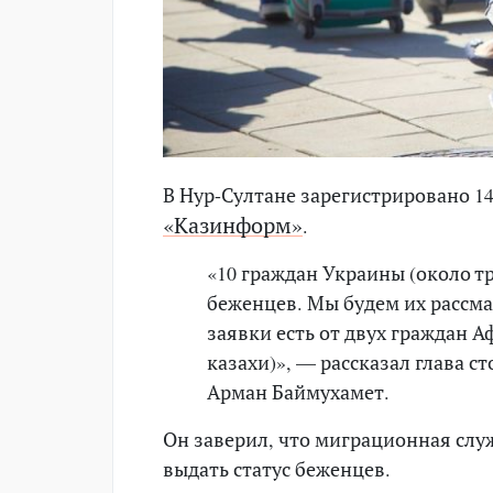
В Нур-Султане зарегистрировано 1
«Казинформ»
.
«10 граждан Украины (около тр
беженцев. Мы будем их рассма
заявки есть от двух граждан 
казахи)», — рассказал глава 
Арман Баймухамет.
Он заверил, что миграционная слу
выдать статус беженцев.