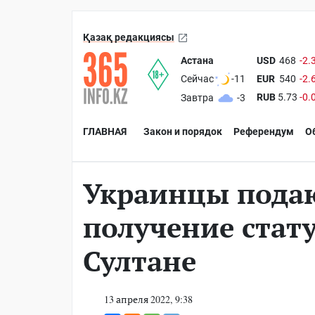
Қазақ редакциясы
Астана
USD
468
-2.
EUR
540
-2.
Сейчас
-11
RUB
5.73
-0.
Завтра
-3
ГЛАВНАЯ
Закон и порядок
Референдум
О
Украинцы подаю
получение стату
Султане
13 апреля 2022, 9:38