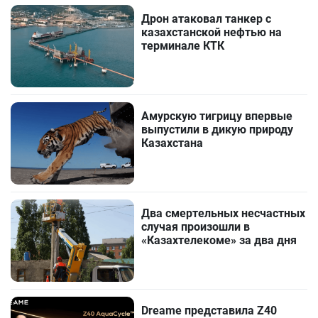
Дрон атаковал танкер с
казахстанской нефтью на
терминале КТК
Амурскую тигрицу впервые
выпустили в дикую природу
Казахстана
Два смертельных несчастных
случая произошли в
«Казахтелекоме» за два дня
Dreame представила Z40