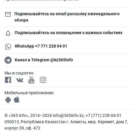
Подписывайтесь на email рассылку еженедельного
обзора
Подписывайтесь на оповещения о важных событиях
WhatsApp +7 771 228 04 01
Канал в Telegram @kz365info
Мы в соцсетях:
Мобильные приложения:
© «365 Info», 2014–2026
info@365info.kz
, +7 (771) 228-04-01
050013, Республика Казахстан г. Алматы, мкр. Керемет, дом 7,
корпус 39, оф. 472