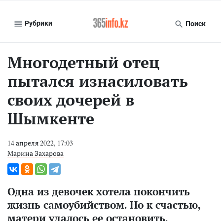
Рубрики
Поиск
Многодетный отец
пытался изнасиловать
своих дочерей в
Шымкенте
14 апреля 2022, 17:03
Марина Захарова
Одна из девочек хотела покончить
жизнь самоубийством. Но к счастью,
матери удалось ее остановить.