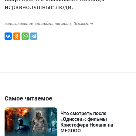
неравнодушные люди.
изнасилование
,
многодетная мать
,
Шымкент
Самое читаемое
Что смотреть после
«Одиссеи»: фильмы
Кристофера Нолана на
MEGOGO