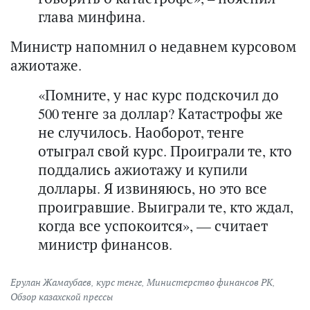
глава минфина.
Министр напомнил о недавнем курсовом
ажиотаже.
«Помните, у нас курс подскочил до
500 тенге за доллар? Катастрофы же
не случилось. Наоборот, тенге
отыграл свой курс. Проиграли те, кто
поддались ажиотажу и купили
доллары. Я извиняюсь, но это все
проигравшие. Выиграли те, кто ждал,
когда все успокоится», — считает
министр финансов.
Ерулан Жамаубаев
,
курс тенге
,
Министерство финансов РК
,
Обзор казахской прессы