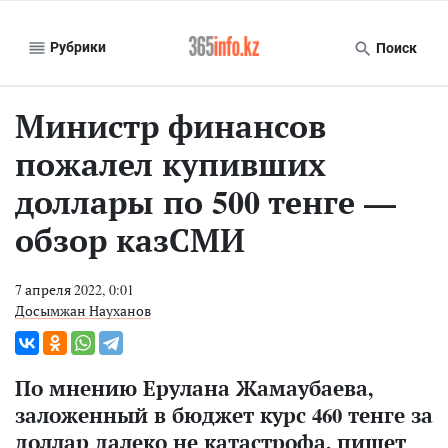
Рубрики
Поиск
Министр финансов
пожалел купивших
доллары по 500 тенге —
обзор казСМИ
7 апреля 2022, 0:01
Досымжан Науханов
По мнению Ерулана Жамаубаева,
заложенный в бюджет курс 460 тенге за
доллар далеко не катастрофа,
пишет