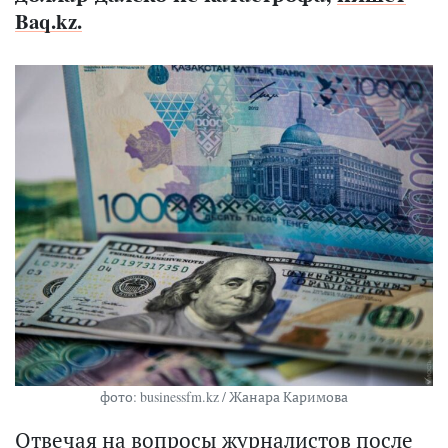
Baq.kz.
фото: businessfm.kz / Жанара Каримова
Отвечая на вопросы журналистов после