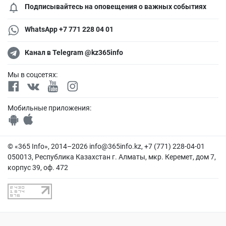
Подписывайтесь на оповещения о важных событиях
WhatsApp +7 771 228 04 01
Канал в Telegram @kz365info
Мы в соцсетях:
Мобильные приложения:
© «365 Info», 2014–2026
info@365info.kz
, +7 (771) 228-04-01
050013, Республика Казахстан г. Алматы, мкр. Керемет, дом 7,
корпус 39, оф. 472