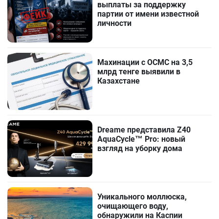
выплаты за поддержку
партии от имени известной
личности
Махинации с ОСМС на 3,5
млрд тенге выявили в
Казахстане
Dreame представила Z40
AquaCycle™ Pro: новый
взгляд на уборку дома
Уникального моллюска,
очищающего воду,
обнаружили на Каспии