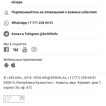
обзора
Подписывайтесь на оповещения о важных событиях
WhatsApp +7 771 228 04 01
Канал в Telegram @kz365info
Мы в соцсетях:
Мобильные приложения:
© «365 Info», 2014–2026
info@365info.kz
, +7 (771) 228-04-01
050013, Республика Казахстан г. Алматы, мкр. Керемет, дом 7,
корпус 39, оф. 472