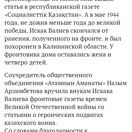
статья в республиканской газете
«Социалисттiк Қазақстан». А в мае 1944
года, не дожив меньше года до великой
победы, Искак Валиев скончался от
ранения, полученного на фронте, и был
похоронен в Калининской области. У
фронтовика дома оставались жена и
четверо детей.
Соучредитель общественного
объединения «Атамнын Аманаты» Назым
Арзимбетова вручила внукам Искака
Валиева фронтовые газеты времен
Великой Отечественной войны со
статьями о героических подвигах
казахского воина.
Со словами благодарности к