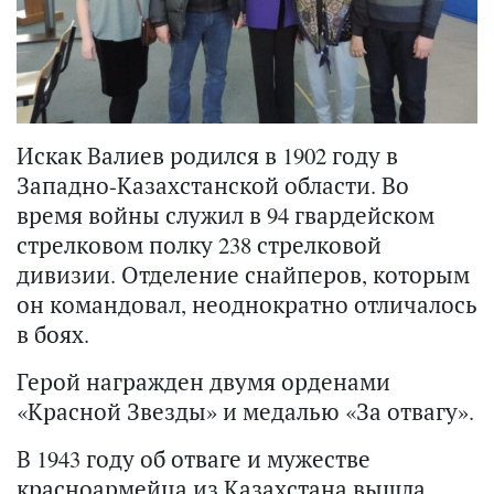
Искак Валиев родился в 1902 году в
Западно-Казахстанской области. Во
время войны служил в 94 гвардейском
стрелковом полку 238 стрелковой
дивизии. Отделение снайперов, которым
он командовал, неоднократно отличалось
в боях.
Герой награжден двумя орденами
«Красной Звезды» и медалью «За отвагу».
В 1943 году об отваге и мужестве
красноармейца из Казахстана вышла