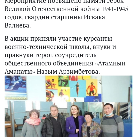
Мероприятие посвящено памяти героя
Великой Отечественной войны 1941-1945
годов, гвардии старшины Искака
Валиева.
В акции приняли участие курсанты
военно-технической школы, внуки и
правнуки героя, соучредитель
общественного объединения «Атамнын
Аманаты» Назым Арзимбетова.