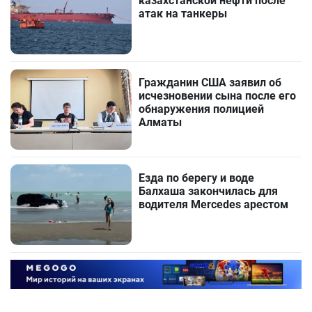
казахстанской нефти после
атак на танкеры
Гражданин США заявил об
исчезновении сына после его
обнаружения полицией
Алматы
Езда по берегу и воде
Балхаша закончилась для
водителя Mercedes арестом