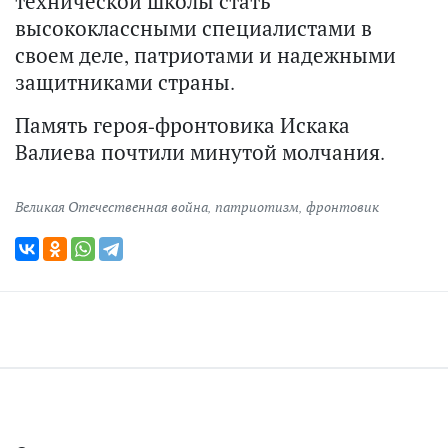
технической школы стать
высококлассными специалистами в
своем деле, патриотами и надежными
защитниками страны.
Память героя-фронтовика Искака
Валиева почтили минутой молчания.
Великая Отечественная война
,
патриотизм
,
фронтовик